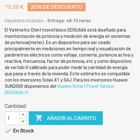
111,20 €
20% DE DESCUENTO
Impuestos incluidos
Entrega: 48-72 horas
El Vatímetro Chint monofásico DDSU666 está diseñado para
monitorización de potencia y medición de energía en sistemas
de potencia(meter). Es un dispositivo para ser usado
principalmente en mediciones en tiempo real y visualización de
parámetros eléctricos como voltaje, corriente, potencia activa y
reactiva, frecuencia, factor de potencia, etc y como dispositivo
de vertido 0 calibrado para poder medir la cantidad de energía
que pasa a través de la vivienda. Este vatímetro es compatible
con los inversores Solax X1 y SAJ. Para los inversores Huawei
SUN2000 disponemos del
Huawei Smart Power Sensor
DDSU666-H.
Cantidad

AÑADIR AL CARRITO

En Stock