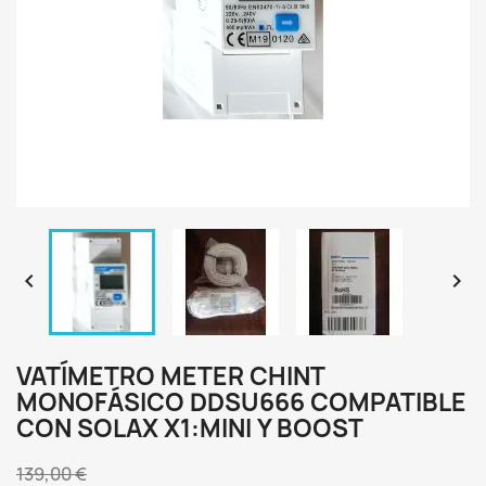


VATÍMETRO METER CHINT
MONOFÁSICO DDSU666 COMPATIBLE
CON SOLAX X1:MINI Y BOOST
139,00 €