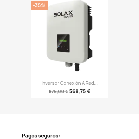
-35%
Inversor Conexión A Red...
568,75 €
875,00 €
Pagos seguros: