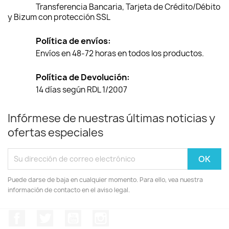
Transferencia Bancaria, Tarjeta de Crédito/Débito
y Bizum con protección SSL
Política de envíos:
Envíos en 48-72 horas en todos los productos.
Política de Devolución:
14 días según RDL 1/2007
Infórmese de nuestras últimas noticias y
ofertas especiales
Puede darse de baja en cualquier momento. Para ello, vea nuestra
información de contacto en el aviso legal.
Facebook
Twitter
YouTube
Instagram