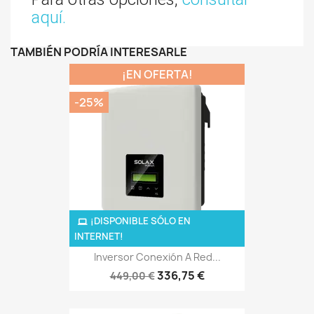
aquí.
TAMBIÉN PODRÍA INTERESARLE
¡EN OFERTA!
-25%
¡DISPONIBLE SÓLO EN
INTERNET!
Inversor Conexión A Red...
336,75 €
449,00 €