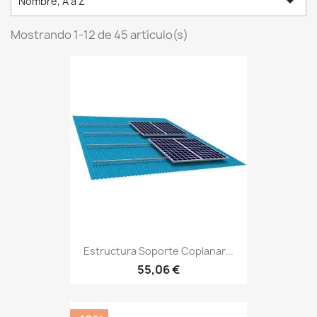

Nombre, A a Z
Mostrando 1-12 de 45 artículo(s)
Estructura Soporte Coplanar...
55,06 €