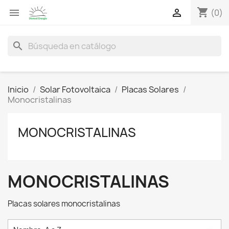
shopping_cart


(0)
search
Inicio
Solar Fotovoltaica
Placas Solares
Monocristalinas
MONOCRISTALINAS
MONOCRISTALINAS
Placas solares monocristalinas