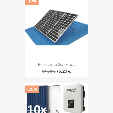
-10%
Estructura Soporte...
76,23 €
84,70 €
-20%