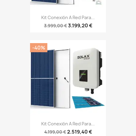
Kit Conexión A Red Para...
3.199,20 €
3.999,00 €
-40%
Kit Conexión A Red Para...
2.519,40 €
4.199,00 €