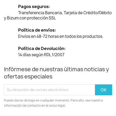
Pagos seguros:
Transferencia Bancaria, Tarjeta de Crédito/Débito
y Bizum con protección SSL
Política de envíos:
Envíos en 48-72 horas en todos los productos.
Política de Devolución:
14 días según RDL 1/2007
Infórmese de nuestras últimas noticias y
ofertas especiales
Puede darse de baja en cualquier momento. Para ello, vea nuestra
información de contacto en el aviso legal.