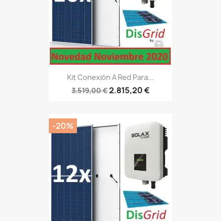
Kit Conexión A Red Para...
2.815,20 €
3.519,00 €
-20%