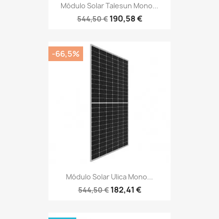
Módulo Solar Talesun Mono...
190,58 €
544,50 €
-66,5%
Módulo Solar Ulica Mono...
182,41 €
544,50 €