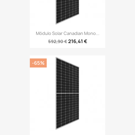
Módulo Solar Canadian Mono...
216,41 €
592,90 €
-65%