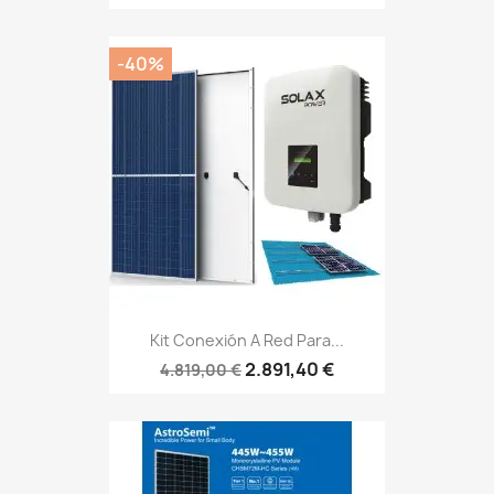
-40%
Kit Conexión A Red Para...
2.891,40 €
4.819,00 €