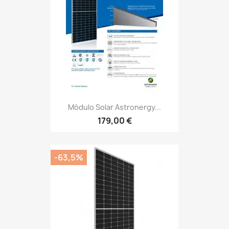
Módulo Solar Astronergy...
179,00 €
-63,5%