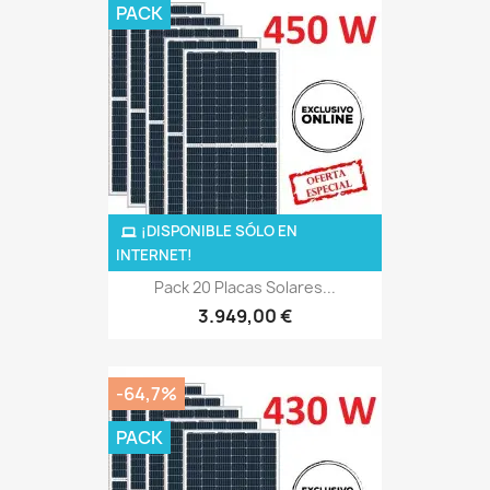
PACK
¡DISPONIBLE SÓLO EN
INTERNET!
Pack 20 Placas Solares...
3.949,00 €
-64,7%
PACK