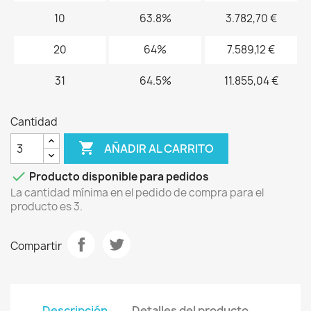
10
63.8%
3.782,70 €
20
64%
7.589,12 €
31
64.5%
11.855,04 €
Cantidad

AÑADIR AL CARRITO

Producto disponible para pedidos
La cantidad mínima en el pedido de compra para el
producto es 3.
Compartir
Descripción
Detalles del producto