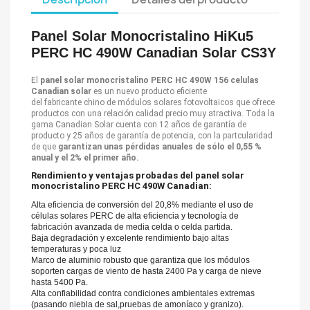
Panel Solar Monocristalino HiKu5
PERC HC 490W Canadian Solar CS3Y
El
panel solar monocristalino PERC HC 490W 156 celulas
Canadian solar
es un nuevo producto eficiente
del fabricante chino de módulos solares fotovoltaicos que ofrece
productos con una relación calidad precio muy atractiva. Toda la
gama Canadian Solar cuenta con 12 años de garantía de
producto y 25 años de garantía de potencia, con la partcularidad
de que
garantizan unas pérdidas anuales de sólo el 0,55 %
anual y el 2% el primer año.
Rendimiento y ventajas probadas del panel solar
monocristalino PERC HC 490W Canadian:
Alta eficiencia de conversión del 20,8% mediante el uso de
células solares PERC de alta eficiencia y tecnología de
fabricación avanzada de media celda o celda partida.
Baja degradación y excelente rendimiento bajo altas
temperaturas y poca luz
Marco de aluminio robusto que garantiza que los módulos
soporten cargas de viento de hasta 2400 Pa y carga de nieve
hasta 5400 Pa.
Alta confiabilidad contra condiciones ambientales extremas
(pasando niebla de sal,pruebas de amoníaco y granizo).