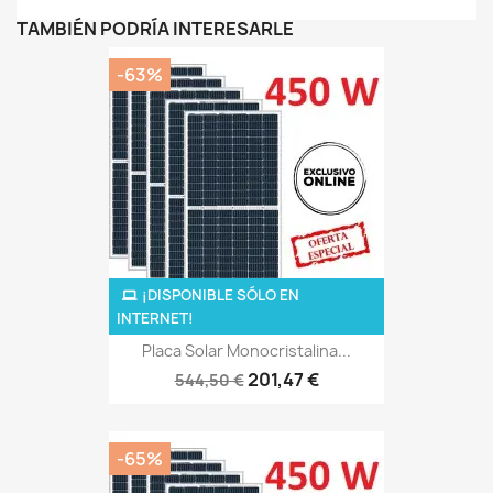
TAMBIÉN PODRÍA INTERESARLE
-63%
¡DISPONIBLE SÓLO EN
INTERNET!
Placa Solar Monocristalina...
201,47 €
544,50 €
-65%