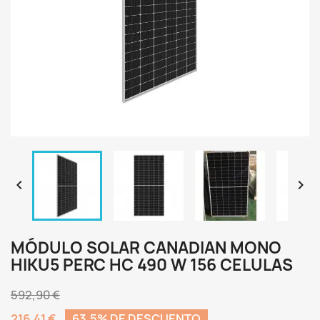


MÓDULO SOLAR CANADIAN MONO
HIKU5 PERC HC 490 W 156 CELULAS
592,90 €
216,41 €
63,5% DE DESCUENTO