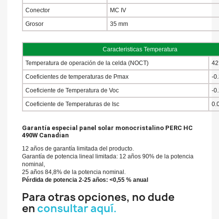
Conector
MC IV
Grosor
35 mm
Caracteristicas Temperatura
Temperatura de operación de la celda (NOCT)
42
Coeficientes de temperaturas de Pmax
-0
Coeficiente de Temperatura de Voc
-0
Coeficiente de Temperaturas de Isc
0.
Garantía especial panel solar monocristalino PERC HC
490W Canadian
12 años de garantía limitada del producto.
Garantía de potencia lineal limitada: 12 años 90% de la potencia
nominal,
25 años 84,8% de la potencia nominal.
Pérdida de potencia 2-25 años: <0,55 % anual
Para otras opciones, no dude
en
consultar aquí.