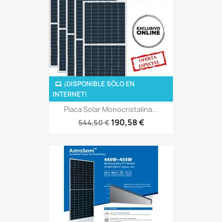
¡DISPONIBLE SÓLO EN
INTERNET!
Placa Solar Monocristalina...
190,58 €
544,50 €