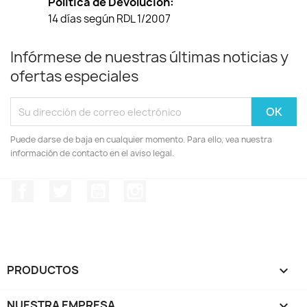
Política de Devolución:
14 días según RDL 1/2007
Infórmese de nuestras últimas noticias y
ofertas especiales
Puede darse de baja en cualquier momento. Para ello, vea nuestra
información de contacto en el aviso legal.
Facebook
Twitter
YouTube
Instagram
PRODUCTOS

NUESTRA EMPRESA
