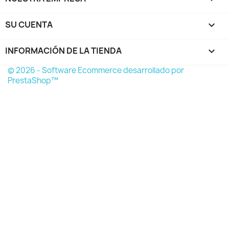
SU CUENTA

INFORMACIÓN DE LA TIENDA
keyboard_arrow_down
© 2026 - Software Ecommerce desarrollado por
PrestaShop™