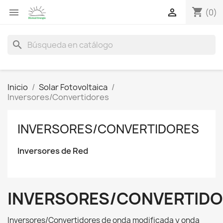
shopping_cart


(0)
search
Inicio
Solar Fotovoltaica
Inversores/Convertidores
INVERSORES/CONVERTIDORES
Inversores de Red
INVERSORES/CONVERTID
Inversores/Convertidores de onda modificada y onda