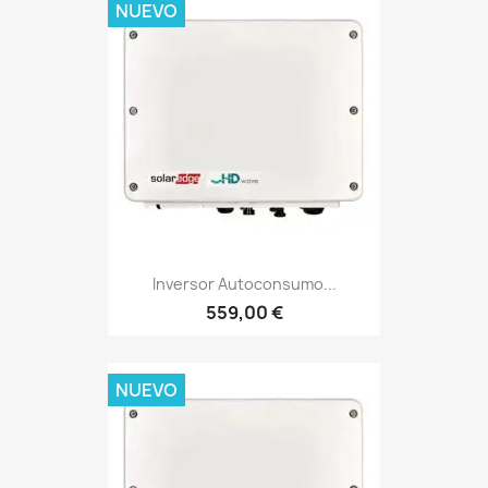
NUEVO
Inversor Autoconsumo...
559,00 €
NUEVO