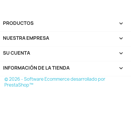
PRODUCTOS

NUESTRA EMPRESA

SU CUENTA

INFORMACIÓN DE LA TIENDA
keyboard_arrow_down
© 2026 - Software Ecommerce desarrollado por
PrestaShop™