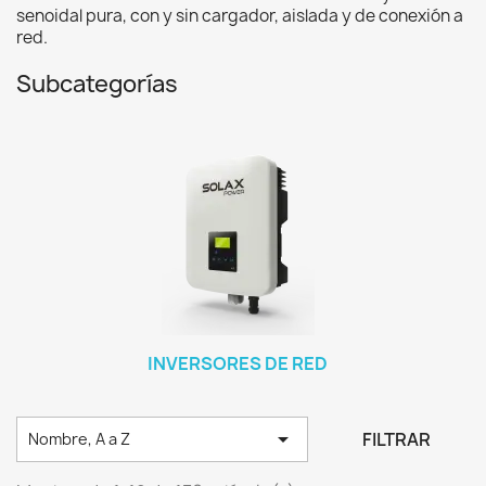
senoidal pura, con y sin cargador, aislada y de conexión a
red.
Subcategorías
INVERSORES DE RED

FILTRAR
Nombre, A a Z