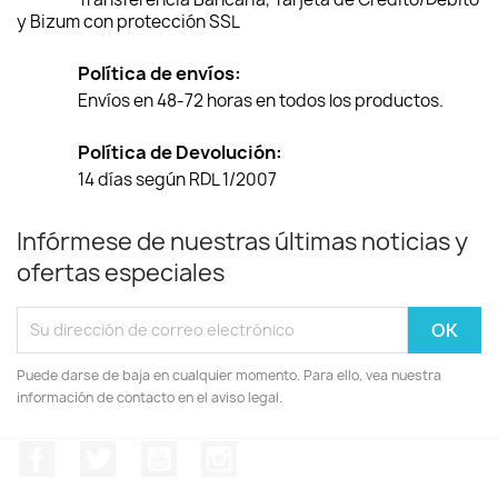
y Bizum con protección SSL
Política de envíos:
Envíos en 48-72 horas en todos los productos.
Política de Devolución:
14 días según RDL 1/2007
Infórmese de nuestras últimas noticias y
ofertas especiales
Puede darse de baja en cualquier momento. Para ello, vea nuestra
información de contacto en el aviso legal.
Facebook
Twitter
YouTube
Instagram