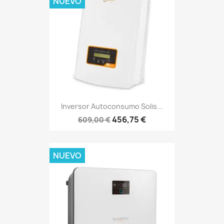
NUEVO
Inversor Autoconsumo Solis...
456,75 €
609,00 €
NUEVO