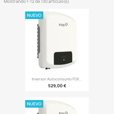
Mostrando 1-12 de 130 artículo(s)
NUEVO
Inversor Autoconsumo FOX...
529,00 €
NUEVO