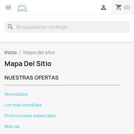
shopping_cart


(0)
search
Inicio
Mapa del sitio
Mapa Del Sitio
NUESTRAS OFERTAS
Novedades
Los más vendidos
Promociones especiales
Marcas