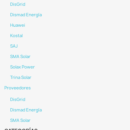
DisGrid
Dismad Energía
Huawei
Kostal
SAJ
SMA Solar
Solax Power
Trina Solar
Proveedores
DisGrid
Dismad Energía
SMA Solar