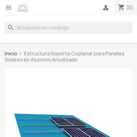
shopping_cart


(0)
search
Inicio
Estructura Soporte Coplanar para Paneles
Solares en Aluminio Anodizado