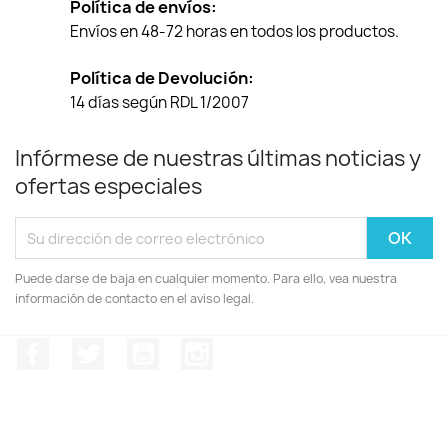
Política de envíos:
Envíos en 48-72 horas en todos los productos.
Política de Devolución:
14 días según RDL 1/2007
Infórmese de nuestras últimas noticias y
ofertas especiales
Puede darse de baja en cualquier momento. Para ello, vea nuestra
información de contacto en el aviso legal.
Facebook
Twitter
YouTube
Instagram