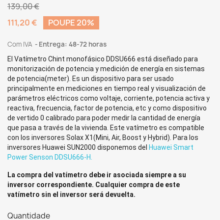
139,00 €
111,20 €
POUPE 20%
Com IVA
Entrega: 48-72 horas
El Vatímetro Chint monofásico DDSU666 está diseñado para
monitorización de potencia y medición de energía en sistemas
de potencia(meter). Es un dispositivo para ser usado
principalmente en mediciones en tiempo real y visualización de
parámetros eléctricos como voltaje, corriente, potencia activa y
reactiva, frecuencia, factor de potencia, etc y como dispositivo
de vertido 0 calibrado para poder medir la cantidad de energía
que pasa a través de la vivienda. Este vatímetro es compatible
con los inversores Solax X1(Mini, Air, Boost y Hybrid). Para los
inversores Huawei SUN2000 disponemos del
Huawei Smart
Power Senson DDSU666-H.
La compra del vatímetro debe ir asociada siempre a su
inversor correspondiente. Cualquier compra de este
vatímetro sin el inversor será devuelta.
Quantidade