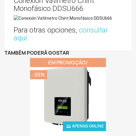
Conexión Vatímetro Chint
Monofásico DDSU666
Para otras opciones,
consultar
aquí.
TAMBÉM PODERÁ GOSTAR
EM PROMOÇÃO!
-25%
APENAS ONLINE