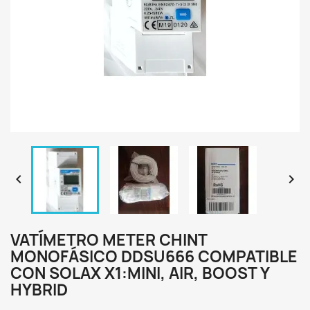


VATÍMETRO METER CHINT
MONOFÁSICO DDSU666 COMPATIBLE
CON SOLAX X1:MINI, AIR, BOOST Y
HYBRID