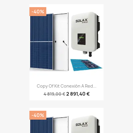
-40%
Copy Of Kit Conexión A Red...
2 891,40 €
4 819,00 €
-40%