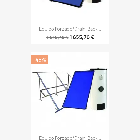
Equipo Forzado/Drain-Back...
1 655,76 €
3 010,48 €
-45%
Equipo Forzado/Drain-Back...