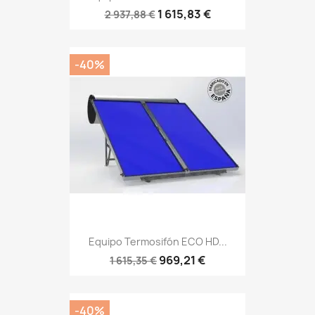
1 615,83 €
2 937,88 €
-40%
Equipo Termosifón ECO HD...
969,21 €
1 615,35 €
-40%