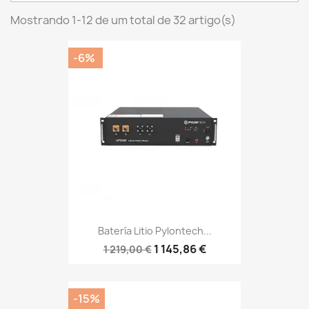
Mostrando 1-12 de um total de 32 artigo(s)
-6%
Batería Litio Pylontech...
1 145,86 €
1 219,00 €
-15%