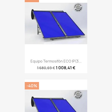
Equipo Termosifón ECO IP(3...
1 008,41 €
1 680,69 €
-40%