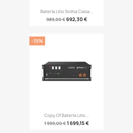
Batería Litio Solitia Casia...
692,30 €
989,00 €
-15%
Copy Of Batería Litio...
1 699,15 €
1 999,00 €