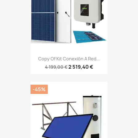
Copy Of Kit Conexión A Red...
2 519,40 €
4 199,00 €
-45%