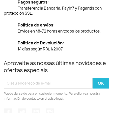
Pagos seguros:
Transferencia Bancaria, Payin7 y Pagantis con
protección SSL.
Política de envíos:
Envíos en 48-72 horas en todos los productos.
Política de Devolución:
14 días según RDL 1/2007
Aproveite as nossas últimas novidades e
ofertas especiais
Puede darse de baja en cualquier momento. Para ello, vea nuestra
información de contacto en el aviso legal.
Facebook
Twitter
YouTube
Instagram