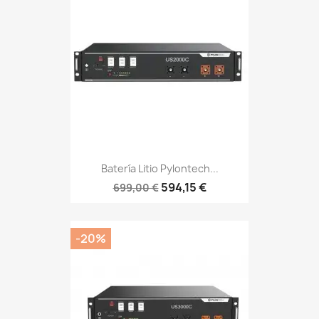
Batería Litio Pylontech...
594,15 €
699,00 €
-20%