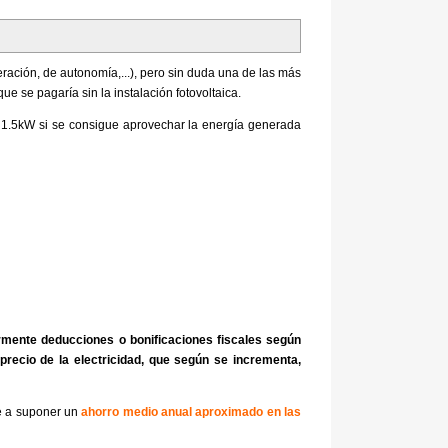
ración, de autonomía,...), pero sin duda una de las más
e se pagaría sin la instalación fotovoltaica.
e 1.5kW si se consigue aprovechar la energía generada
ormente deducciones o bonificaciones fiscales según
recio de la electricidad, que según se incrementa,
e a suponer un
ahorro medio anual aproximado en las