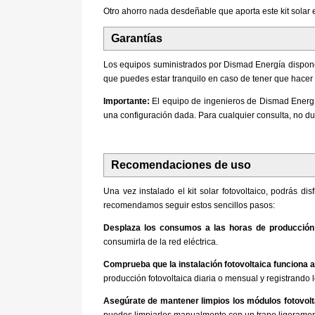
Otro ahorro nada desdeñable que aporta este kit solar 
Garantías
Los equipos suministrados por Dismad Energía disponen
que puedes estar tranquilo en caso de tener que hacer 
Importante:
El equipo de ingenieros de Dismad Energí
una configuración dada. Para cualquier consulta, no dud
Recomendaciones de uso
Una vez instalado el kit solar fotovoltaico, podrás d
recomendamos seguir estos sencillos pasos:
Desplaza los consumos a las horas de producción
consumirla de la red eléctrica.
Comprueba que la instalación fotovoltaica funciona
producción fotovoltaica diaria o mensual y registrando 
Asegúrate de mantener limpios los módulos fotovolt
puedes limpiarlos manualmente con un trapo ligerame