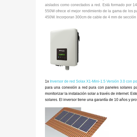
aislados como conectados a red. Está formado por 144 c
550W ofrece el mejor rendimiento de la gama de los p
450W. Incorporan 300cm de cable de 4 mm de sección co
1x
Inversor de red Solax X1-Mini-1.5 Versión 3.0 con po
para una conexión a red pura con paneles solares pa
monitorizar la instalación solar a través de internet. 
solares. El inversor tiene una garantía de 10 años y pro