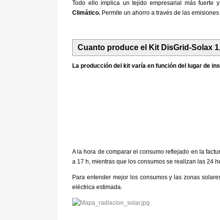
Todo ello implica un tejido empresarial más fuerte 
Climático.
Permite un ahorro a través de las emisione
Cuanto produce el Kit DisGrid-Solax 
La producción del kit varía en función del lugar de i
A la hora de comparar el consumo reflejado en la factu
a 17 h, mientras que los consumos se realizan las 24 h
Para entender mejor los consumos y las zonas solares,
eléctrica estimada.