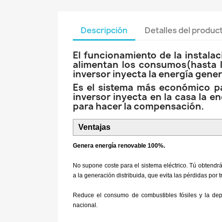
Descripción
Detalles del produc
El funcionamiento de la instalac
alimentan los consumos(hasta l
inversor inyecta la energía gene
Es el sistema más económico par
inversor inyecta en la casa la e
para hacer la compensación.
Ventajas
Genera energía renovable 100%.
No supone coste para el sistema eléctrico. Tú obtendr
a la generación distribuida, que evita las pérdidas por
Reduce el consumo de combustibles fósiles y la depe
nacional.