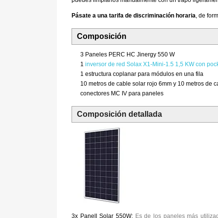
Pásate a una tarifa de discriminación horaria
, de for
Composición
3 Paneles PERC HC Jinergy 550 W
1
inversor de red Solax X1-Mini-1.5 1,5 KW con pock
1 estructura coplanar para módulos en una fila
10 metros de cable solar rojo 6mm y 10 metros de 
conectores MC IV para paneles
Composición detallada
3x Panell Solar 550W:
Es de los paneles más utiliza