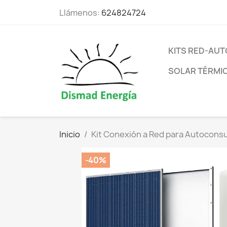
Llámenos:
624824724
KITS RED-A
SOLAR TÉRMI
Inicio
Kit Conexión a Red para Autocons
-40%