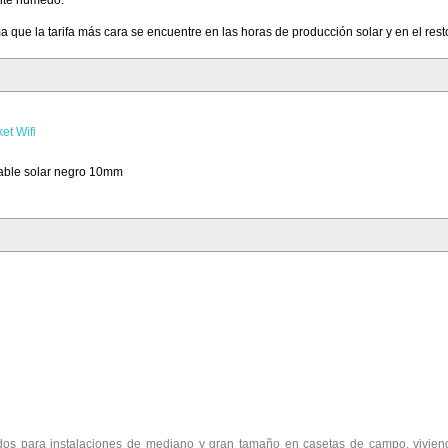
ma que la tarifa más cara se encuentre en las horas de producción solar y en el res
et Wifi
cable solar negro 10mm
dos para instalaciones de mediano y gran tamaño en casetas de campo, vivienda