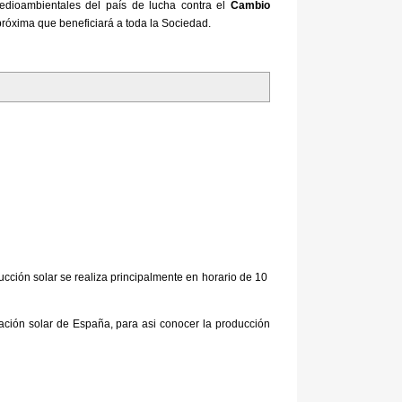
medioambientales del país de lucha contra el
Cambio
 próxima que beneficiará a toda la Sociedad.
ucción solar se realiza principalmente en horario de 10
iación solar de España, para asi conocer la producción