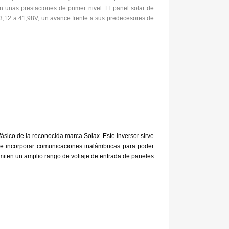
on unas prestaciones de primer nivel. El panel solar de
3,12 a 41,98V, un avance frente a sus predecesores de
ásico de la reconocida marca Solax. Este inversor sirve
de incorporar comunicaciones inalámbricas para poder
 amiten un amplio rango de voltaje de entrada de paneles