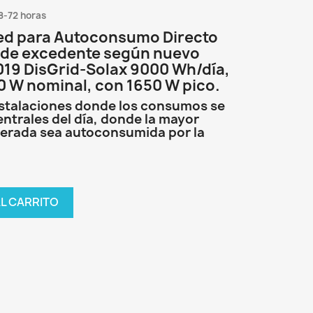
8-72 horas
Red para Autoconsumo Directo
de excedente según nuevo
019 DisGrid-Solax 9000 Wh/día,
 W nominal, con 1650 W pico.
 instalaciones donde los consumos se
entrales del día, donde la mayor
nerada sea autoconsumida por la
AL CARRITO