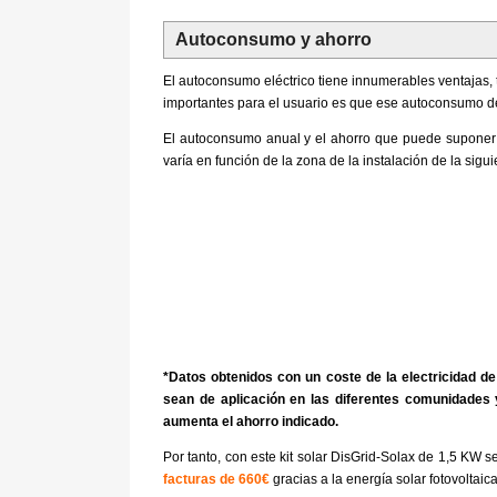
Autoconsumo y ahorro
El autoconsumo eléctrico tiene innumerables ventajas, 
importantes para el usuario es que ese autoconsumo de l
El autoconsumo anual y el ahorro que puede suponer s
varía en función de la zona de la instalación de la sigu
*Datos obtenidos con un coste de la electricidad d
sean de aplicación en las diferentes comunidades 
aumenta el ahorro indicado.
Por tanto, con este kit solar DisGrid-Solax de 1,5 KW 
facturas de 660€
gracias a la energía solar fotovoltaica