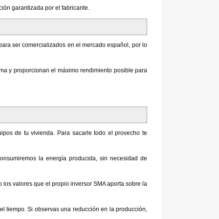
ión garantizada por el fabricante.
para ser comercializados en el mercado español, por lo
ma y proporcionan el máximo rendimiento posible para
uipos de tu vivienda. Para sacarle todo el provecho te
 consumiremos la energía producida, sin necesidad de
o los valores que el propio inversor SMA aporta sobre la
el tiempo. Si observas una reducción en la producción,