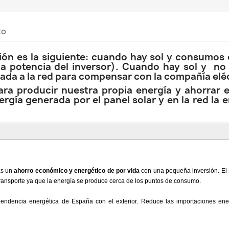
to
ión es la siguiente: cuando hay sol y consumos e
a potencia del inversor). Cuando hay sol y no 
rada a la red para compensar con la compañía eléc
a producir nuestra propia energía y ahorrar en
nergía generada por el panel solar y en la red la
ás un
ahorro económico y energético de por vida
con una pequeña inversión. El 
 transporte ya que la energía se produce cerca de los puntos de consumo.
ndencia energética de España con el exterior. Reduce las importaciones energ