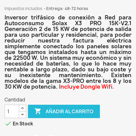
Impuestos incluidos
Entrega: 48-72 horas
Inversor trifásico de conexión a Red para
Autoconsumo Solax X3 PRO 15K-V2.1
Generación 2 de 15 KW de potencia de salida
para uso particular y residencial, para poder
reducir nuestra factura eléctrica
simplemente conectado los paneles solares
que tengamos instalados hasta un máximo
de 22500 W. Un sistema muy económico y sin
necesidad de baterías, lo que lo hace muy
rentable a largo plazo, dado su bajo coste y
su inexistente mantenimiento. Existen
modelos de la gama X3-PRO entre los 8 y los
30 KW de potencia.
Incluye Dongle Wifi.
Cantidad

AÑADIR AL CARRITO

En Stock