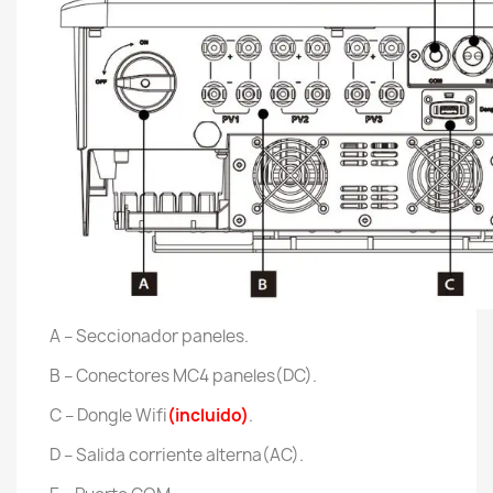
A – Seccionador paneles.
B – Conectores MC4 paneles(DC).
C – Dongle Wifi
(incluido)
.
D – Salida corriente alterna(AC).