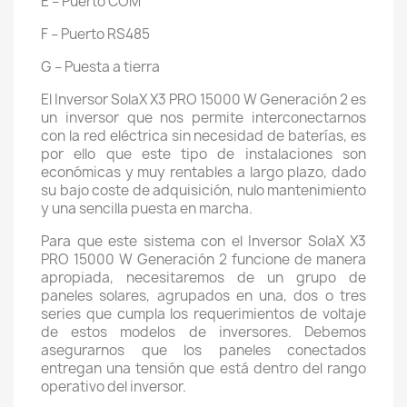
E – Puerto COM
F – Puerto RS485
G – Puesta a tierra
El Inversor SolaX X3 PRO 15000 W Generación 2 es
un inversor que nos permite interconectarnos
con la red eléctrica sin necesidad de baterías, es
por ello que este tipo de instalaciones son
económicas y muy rentables a largo plazo, dado
su bajo coste de adquisición, nulo mantenimiento
y una sencilla puesta en marcha.
Para que este sistema con el Inversor SolaX X3
PRO 15000 W Generación 2 funcione de manera
apropiada, necesitaremos de un grupo de
paneles solares, agrupados en una, dos o tres
series que cumpla los requerimientos de voltaje
de estos modelos de inversores. Debemos
asegurarnos que los paneles conectados
entregan una tensión que está dentro del rango
operativo del inversor.