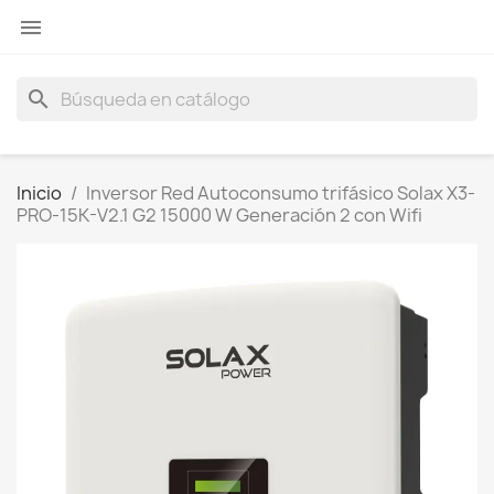

search
Inicio
Inversor Red Autoconsumo trifásico Solax X3-
PRO-15K-V2.1 G2 15000 W Generación 2 con Wifi