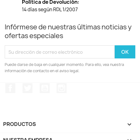
Política de Devolución:
14 días según RDL 1/2007
Infórmese de nuestras últimas noticias y
ofertas especiales
Puede darse de baja en cualquier momento. Para ello, vea nuestra
información de contacto en el aviso legal.
Facebook
Twitter
YouTube
Instagram
PRODUCTOS

NUESTRA EMPRESA