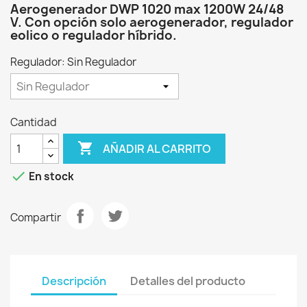
Aerogenerador DWP 1020 max 1200W 24/48
V. Con opción solo aerogenerador, regulador
eolico o regulador híbrido.
Regulador: Sin Regulador
Cantidad

AÑADIR AL CARRITO

En stock
Compartir
Descripción
Detalles del producto