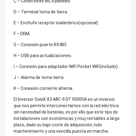
C – Conectores MC4 paneles.
D – Terminal toma de tierra.
E – Enchufe receptor inalámbrico(opcional).
F – DRM.
G – Conexión puerto RS485.
H – USB para actualizaciones.
I – Conexión para adaptador WiFi Pocket WiFi(incluido).
J – Alarma de toma tierra.
K – Conexión corriente alterna.
El Inversor SolaX X3-MIC-9.0T 9000VA es un inversor
que nos permite interconectarnos con la red eléctrica
sin necesidad de baterías, es por ello que este tipo de
instalaciones son económicas y muy rentables a largo
plazo, dado su bajo coste de adquisición, nulo
mantenimiento y una sencilla puesta en marcha.