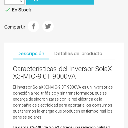

En Stock
Compartir
Descripción
Detalles del producto
Características del Inversor SolaX
X3-MIC-9.0T 9000VA
El Inversor SolaX X3-MIC-9.0T 9000VA es un inversor de
conexión a red, trifásico
y sin transformador, que se
encarga de sincronizarse con la red eléctrica de la
compañía de electricidad para aportar a los consumos
que tenemos la energía que producen en tiempo real los
paneles solares.
La gama X3-MIC de SolaX ofrece una relación calidad