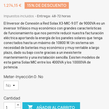
1.274,15 €
15% DE DESCUENTO
Impuestos incluidos
Entrega: 48-72 horas
El
Inversor de Conexión a Red Solax X3-MIC-9.0T de 9000VA
es un
inversor trifásico muy económico con grandes características
de funcionamiento que nos permite reducir nuestra facturación
eléctrica aportando la energía de los paneles solares que tenga
conectados hasta un máximo de 10800 W. Un sistema sin
necesidad de baterías muy económico y muy rentable a largo
plazo, dado su bajo coste gracias a un inexistente
mantenimiento y una instalación sencilla. Existen modelos de
esta gama Solax MIC entre los 4000VA y los 10000VA de
potencia.
Meter-Inyección 0: No
Cantidad

AÑADIR AL CARRITO