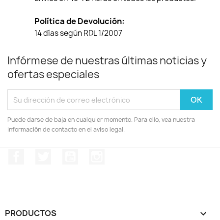
Política de Devolución:
14 días según RDL 1/2007
Infórmese de nuestras últimas noticias y
ofertas especiales
Puede darse de baja en cualquier momento. Para ello, vea nuestra
información de contacto en el aviso legal.
Facebook
Twitter
YouTube
Instagram
PRODUCTOS
