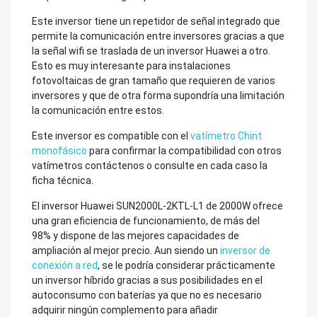
Este inversor tiene un repetidor de señal integrado que
permite la comunicación entre inversores gracias a que
la señal wifi se traslada de un inversor Huawei a otro.
Esto es muy interesante para instalaciones
fotovoltaicas de gran tamaño que requieren de varios
inversores y que de otra forma supondría una limitación
la comunicación entre estos.
Este inversor es compatible con el
vatímetro Chint
monofásico
para confirmar la compatibilidad con otros
vatímetros contáctenos o consulte en cada caso la
ficha técnica.
El inversor Huawei SUN2000L-2KTL-L1 de 2000W ofrece
una gran eficiencia de funcionamiento, de más del
98% y dispone de las mejores capacidades de
ampliación al mejor precio. Aun siendo un
inversor de
conexión a red
, se le podría considerar prácticamente
un inversor híbrido gracias a sus posibilidades en el
autoconsumo con baterías ya que no es necesario
adquirir ningún complemento para añadir