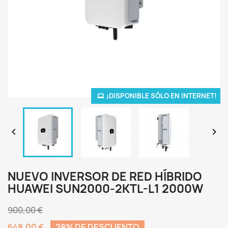
¡DISPONIBLE SÓLO EN INTERNET!


NUEVO INVERSOR DE RED HÍBRIDO
HUAWEI SUN2000-2KTL-L1 2000W
900,00 €
648,00 €
28% DE DESCUENTO