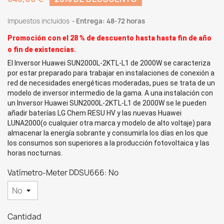
Impuestos incluidos
Entrega: 48-72 horas
Promoción con el 28 % de descuento hasta
hasta fin de año
o fin de existencias.
El
Inversor Huawei SUN2000L-2KTL-L1 de 2000W
se caracteriza
por estar preparado para trabajar en instalaciones de conexión a
red de necesidades energéticas moderadas, pues se trata de un
modelo de inversor intermedio de la gama. A una instalación con
un
Inversor Huawei SUN2000L-2KTL-L1 de 2000W
se le pueden
añadir baterías LG Chem RESU HV y las nuevas Huawei
LUNA2000(o cualquier otra marca y modelo de alto voltaje) para
almacenar la energía sobrante y consumirla los días en los que
los consumos son superiores a la producción fotovoltaica y las
horas nocturnas.
Vatímetro-Meter DDSU666: No
Cantidad