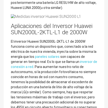
posteriormente una batería LG RESU HW de alto voltaje,
Huawei LUNA 2000(u otra similar).
Aplicaciones del Inversor Huawei
SUN2000L-2KTL-L1 de 2000W
El inversor Huawei SUN2000L-2KTL-L1 de 2000W
funciona como un dispositivo que, conectado a la red
eléctrica de nuestra vivienda, inyecta sobre la misma la
energía que los
paneles solares
son capaces de
generar en tiempo real. Es lo que se llama un
inversor de
conexión a red
. Para aumentar nuestro ratio de
autoconsumo, si la producción fotovoltaica no siempre
coincide en horas de sol con nuestro consumo,
tenemos la posibilidad de almacenar el excedente de
producción en una batería de litio de alto voltaje de la
marca LG(o similar). Como siempre, hay que respetar
las tensiones máximas de trabajo con el inversor, pero
debemos tener una precaución adicional de no superar
los 495V en circuito abierto fotovoltaico si conectamos