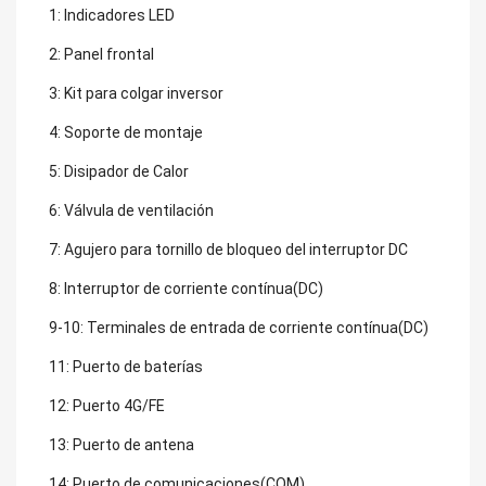
1: Indicadores LED
2: Panel frontal
3: Kit para colgar inversor
4: Soporte de montaje
5: Disipador de Calor
6: Válvula de ventilación
7: Agujero para tornillo de bloqueo del interruptor DC
8: Interruptor de corriente contínua(DC)
9-10: Terminales de entrada de corriente contínua(DC)
11: Puerto de baterías
12: Puerto 4G/FE
13: Puerto de antena
14: Puerto de comunicaciones(COM)