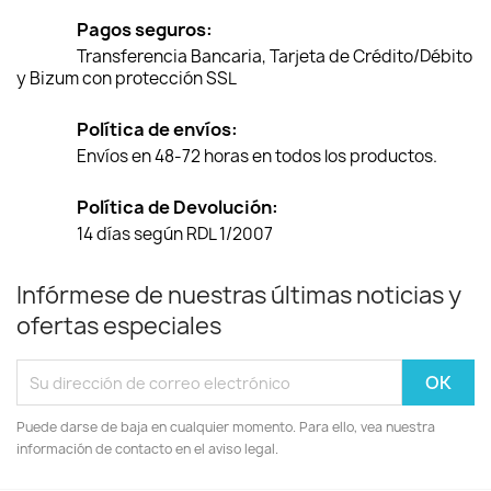
Pagos seguros:
Transferencia Bancaria, Tarjeta de Crédito/Débito
y Bizum con protección SSL
Política de envíos:
Envíos en 48-72 horas en todos los productos.
Política de Devolución:
14 días según RDL 1/2007
Infórmese de nuestras últimas noticias y
ofertas especiales
Puede darse de baja en cualquier momento. Para ello, vea nuestra
información de contacto en el aviso legal.