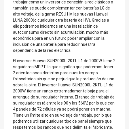
trabajar como un inversor de conexión a red clásicos o
también se puede complementar con baterías LG de
alto voltaje, de la gama RESU HV, las nuevas Huawei
LUNA 2000(o cualquier otra batería de HV). Gracias a
ello podremos iniciarnos en una instalación de
autoconsumo directo sin acumulación, mucho más
económica para en un futuro poder ampliar con la
inclusión de una batería para reducir nuestra
dependencia de la red eléctrica.
El inversor Huawei SUN2000L-2KTL-L1 de 2000W tiene 2
seguidores MPPT, lo que significa que podremos tener
2 orientaciones distintas para nuestro campo
fotovoltaico sin que se perjudique la producción de una
sobre la otra. El inversor Huawei SUN2000L-2KTL-L1 de
2000W tiene un rango extremadamente bajo para el
arranque de su regulador interno. El rango de trabajo de
su regulador está entre los 90 y los 560V, por lo que con
4 paneles de 72 células ya se podrá poner en marcha.
Tiene un límite alto en su voltaje de trabajo, por lo que
podremos utilizar cualquier tipo de panel siempre que
respetemos los rangos que nos delimita el fabricante.