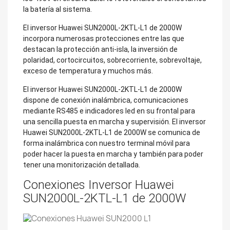
la batería al sistema.
El inversor Huawei SUN2000L-2KTL-L1 de 2000W
incorpora numerosas protecciones entre las que
destacan la protección anti-isla, la inversión de
polaridad, cortocircuitos, sobrecorriente, sobrevoltaje,
exceso de temperatura y muchos más.
El inversor Huawei SUN2000L-2KTL-L1 de 2000W
dispone de conexión inalámbrica, comunicaciones
mediante RS485 e indicadores led en su frontal para
una sencilla puesta en marcha y supervisión. El inversor
Huawei SUN2000L-2KTL-L1 de 2000W se comunica de
forma inalámbrica con nuestro terminal móvil para
poder hacer la puesta en marcha y también para poder
tener una monitorización detallada.
Conexiones Inversor Huawei
SUN2000L-2KTL-L1 de 2000W