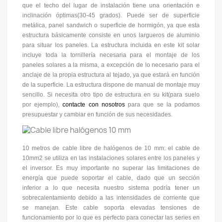
que el techo del lugar de instalación tiene una orientación e
inclinación óptimas(30-45 grados). Puede ser de superficie
metálica, panel sandwich o superficie de hormigón, ya que esta
estructura básicamente consiste en unos largueros de aluminio
para situar los paneles. La estructura incluida en este kit solar
incluye toda la tornillería necesaria para el montaje de los
paneles solares a la misma, a excepción de lo necesario para el
anclaje de la propia estructura al tejado, ya que estará en función
de la superficie. La estructura dispone de manual de montaje muy
sencillo. Si necesita otro tipo de estructura en su kit(para suelo
por ejemplo),
contacte con nosotros
para que se la podamos
presupuestar y cambiar en función de sus necesidades.
10 metros de cable libre de halógenos de 10 mm: el cable de
10mm2 se utiliza en las instalaciones solares entre los paneles y
el inversor. Es muy importante no superar las limitaciones de
energía que puede soportar el cable, dado que un sección
inferior a lo que necesita nuestro sistema podría tener un
sobrecalentamiento debido a las intensidades de corriente que
se manejan. Este cable soporta elevadas tensiones de
funcionamiento por lo que es perfecto para conectar las series en