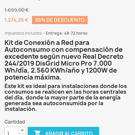
1.699,00 €
1.274,25 €
25% DE DESCUENTO
Impuestos incluidos
Entrega: 48-72 horas
Kit de Conexión a Red para
Autoconsumo con compensación de
excedente según nuevo Real Decreto
244/2019 DisGrid Micro Pro 7.000
Wh/día, 2.560 KWh/año y 1200W de
potencia máxima.
Este kit es ideal para instalaciones donde los
consumos se realicen en las horas centrales
del día, donde la mayor parte de la energía
generada sea autoconsumida por la
instalación.
Cantidad

AÑADIR AL CARRITO