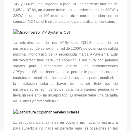
24V y 144 células, llegando a producir una corriente máxima de
9,05A a 37.6V, un avance frente a sus predecesores de 300W o
320W. Incorporan 100cm de cable de 4 mm de sección con un
conector MC4 en el final de cada polo para facilitar su conexión.
1x microinversor de red APSystems QS1:Se trata de un
microinversor de conexión a red de 1200W de potencia de salida
máxima, monofásico de la reconocida marca APSystems. Este
microinversor sirve para una conexión a red pura con paneles
solares para autoconsumo directo. Los microinversores
APSystems QS1 no tienen pantalla, pero se le pueden incorporar
módulos de monitorizacion inalámbricos para poder monitorizar
la instalación solar a través de internet. Este tipo de
microinversores son perfectos para instalaciones pequeñas y
lleva un relé anti-isla incorporado. El inversor tiene una garantía
de 10 años y protección IP65.
1x estructura para paneles en cubierta inclinada: la estructura
para superficie inclinada es perfecta para las ocasiones en las