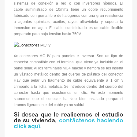
sistemas de conexión a red o con inversores híbridos. El
cable suministrado de 10mm2 tiene un doble recubrimiento
fabricado con goma libre de halógenos con una gran resistencia
a agentes químicos, aceites, rayos ultravioleta y soporta la
inmersión en agua. El cable suministrado es un cable flexible
preparado para baja tensión hasta 750V.
4x conectores MC IV para paneles e inversor. Son un tipo de
conector compatible con el terminal que viene ya incluido en el
panel solar. Al los terminales MC4 macho y hembra se les inserta
un vástago metálico dentro del cuerpo de plástico del conector.
Hay que pelar un fragmento de cable equivalente a 1 cm y
crimparlo a la ficha metálica. Se introduce dentro del cuerpo del
conector hasta que esuchemos un clic. En este momento
sabremos que el conector ha sido bien instalado porque si
tiramos ligeramente del cable ya no saldrá.
Si desea que le realicemos el estudio
de su vivienda,
contáctenos haciendo
click aquí.