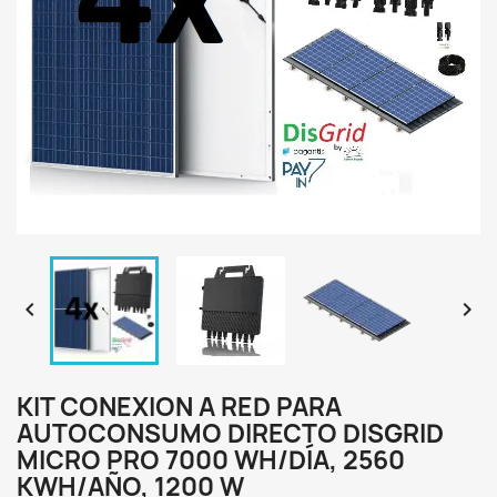


KIT CONEXION A RED PARA
AUTOCONSUMO DIRECTO DISGRID
MICRO PRO 7000 WH/DÍA, 2560
KWH/AÑO, 1200 W