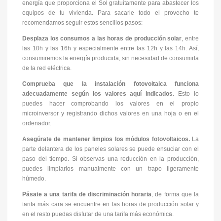
energía que proporciona el Sol gratuitamente para abastecer los
equipos de tu vivienda. Para sacarle todo el provecho te
recomendamos seguir estos sencillos pasos:
Desplaza los consumos a las horas de producción solar
, entre
las 10h y las 16h y especialmente entre las 12h y las 14h. Así,
consumiremos la energía producida, sin necesidad de consumirla
de la red eléctrica.
Comprueba que la instalación fotovoltaica funciona
adecuadamente según los valores aquí indicados
. Esto lo
puedes hacer comprobando los valores en el propio
microinversor y registrando dichos valores en una hoja o en el
ordenador.
Asegúrate de mantener limpios los módulos fotovoltaicos.
La
parte delantera de los paneles solares se puede ensuciar con el
paso del tiempo. Si observas una reducción en la producción,
puedes limpiarlos manualmente con un trapo ligeramente
húmedo.
Pásate a una tarifa de discriminación horaria
, de forma que la
tarifa más cara se encuentre en las horas de producción solar y
en el resto puedas disfutar de una tarifa más económica.