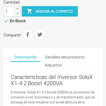
Cantidad

AÑADIR AL CARRITO

En Stock
Compartir
Descripción
Detalles del producto
Adjuntos
Características del Inversor SolaX
X1-4.2 Boost 4200VA
El Inversor SolaX X1-4.2 Boost 4200VA es un inversor de
conexión a red, monofásico
y sin transformador, que se
encarga de sincronizarse con la red eléctrica de la