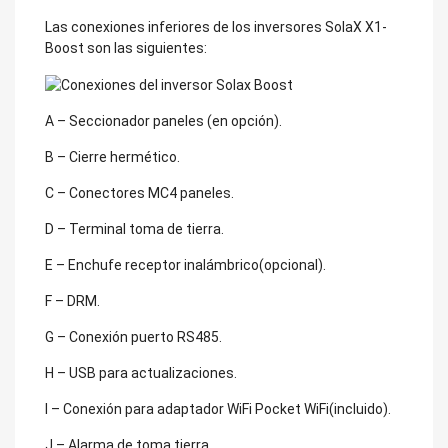
Las conexiones inferiores de los inversores SolaX X1-
Boost son las siguientes:
A – Seccionador paneles (en opción).
B – Cierre hermético.
C – Conectores MC4 paneles.
D – Terminal toma de tierra.
E – Enchufe receptor inalámbrico(opcional).
F – DRM.
G – Conexión puerto RS485.
H – USB para actualizaciones.
I – Conexión para adaptador WiFi Pocket WiFi(incluido).
J – Alarma de toma tierra.