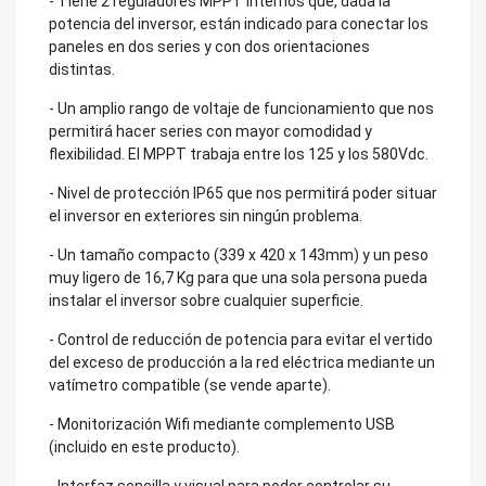
- Tiene 2 reguladores MPPT internos que, dada la
potencia del inversor, están indicado para conectar los
paneles en dos series y con dos orientaciones
distintas.
- Un amplio rango de voltaje de funcionamiento que nos
permitirá hacer series con mayor comodidad y
flexibilidad. El MPPT trabaja entre los 125 y los 580Vdc.
- Nivel de protección IP65 que nos permitirá poder situar
el inversor en exteriores sin ningún problema.
- Un tamaño compacto (339 x 420 x 143mm) y un peso
muy ligero de 16,7 Kg para que una sola persona pueda
instalar el inversor sobre cualquier superficie.
- Control de reducción de potencia para evitar el vertido
del exceso de producción a la red eléctrica mediante un
vatímetro compatible (se vende aparte).
- Monitorización Wifi mediante complemento USB
(incluido en este producto).