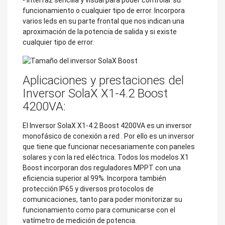
- Interfaz sencilla y visual para poder controlar su
funcionamiento o cualquier tipo de error. Incorpora
varios leds en su parte frontal que nos indican una
aproximación de la potencia de salida y si existe
cualquier tipo de error.
Aplicaciones y prestaciones del
Inversor SolaX X1-4.2 Boost
4200VA:
El Inversor SolaX X1-4.2 Boost 4200VA es un inversor
monofásico de conexión a red
. Por ello es un inversor
que tiene que funcionar necesariamente con paneles
solares y con la red eléctrica. Todos los modelos X1
Boost incorporan dos reguladores MPPT con una
eficiencia superior al 99%. Incorpora también
protección IP65 y diversos protocolos de
comunicaciones, tanto para poder monitorizar su
funcionamiento como para comunicarse con el
vatímetro de medición de potencia.