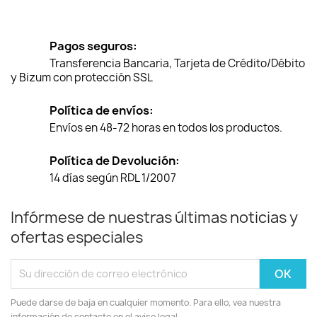
Pagos seguros:
Transferencia Bancaria, Tarjeta de Crédito/Débito
y Bizum con protección SSL
Política de envíos:
Envíos en 48-72 horas en todos los productos.
Política de Devolución:
14 días según RDL 1/2007
Infórmese de nuestras últimas noticias y
ofertas especiales
Puede darse de baja en cualquier momento. Para ello, vea nuestra
información de contacto en el aviso legal.