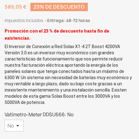
589,05 €
23% DE DESCUENTO
Impuestos incluidos
Entrega: 48-72 horas
Promoción con el 23 % de descuento hasta fin de
existencias.
El
Inversor de Conexión a Red Solax X1-4.2T Boost 4200VA
Versión 3.0
es un inversor muy económico con grandes
características de funcionamiento que nos permite reducir
nuestra facturación eléctrica aportando la energía de los
paneles solares que tenga conectados hasta un máximo de
6300 W. Un sistema sin necesidad de baterías muy económico y
muy rentable a largo plazo, dado su bajo coste gracias a un
inexistente mantenimiento y una instalación sencilla. Existen
modelos de esta gama Solax Boost entre los 3000VA y los
5000VA de potencia.
Vatímetro-Meter DDSU666: No