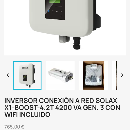


INVERSOR CONEXIÓN A RED SOLAX
X1-BOOST-4.2T 4200 VA GEN. 3 CON
WIFI INCLUIDO
765,00 €