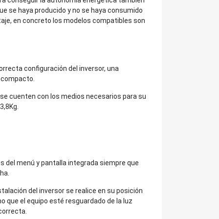
 que se haya producido y no se haya consumido
ltaje, en concreto los modelos compatibles son
rrecta configuración del inversor, una
o compacto.
e se cuenten con los medios necesarios para su
3,8Kg.
avés del menú y pantalla integrada siempre que
ha.
alación del inversor se realice en su posición
o que el equipo esté resguardado de la luz
correcta.