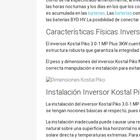
las horas nocturnas y los días en los que los 
es acumulada en las
baterías
. Las
baterías
com
las baterías BYD HV. La posibilidad de conectar
Características Físicas Inve
El inversor Kostal Piko 3.0-1 MP Plus 3KW cuen
estructura robusta que garantiza la integrida
El peso y dimensiones del inversor Kostal Pik
correcta manipulación e instalación para evita
Instalación Inversor Kostal 
La instalación del inversor Kostal Piko 3.0-1 M
se tengan nociones básicas al respecto, pues n
La instalación inadecuada puede causar una redu
natural sobre una superficie lisa horizontal n
solare directa y temperaturas extremas. Para u