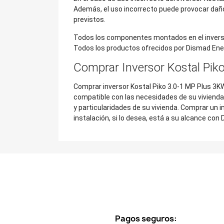
Además, el uso incorrecto puede provocar daños 
previstos.
Todos los componentes montados en el inversor 
Todos los productos ofrecidos por Dismad Ener
Comprar Inversor Kostal Pik
Comprar inversor Kostal Piko 3.0-1 MP Plus 3KW
compatible con las necesidades de su vivienda
y particularidades de su vivienda. Comprar un 
instalación, si lo desea, está a su alcance con
Pagos seguros: