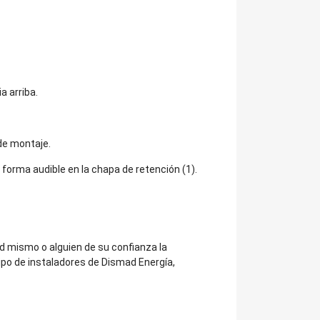
a arriba.
 de montaje.
e forma audible en la chapa de retención (1).
ed mismo o alguien de su confianza la
ipo de instaladores de Dismad Energía,