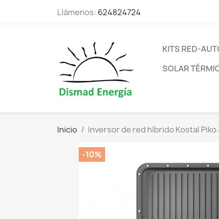
Llámenos:
624824724
KITS RED-A
SOLAR TÉRMI
Inicio
Inversor de red híbrido Kostal Piko
-10%