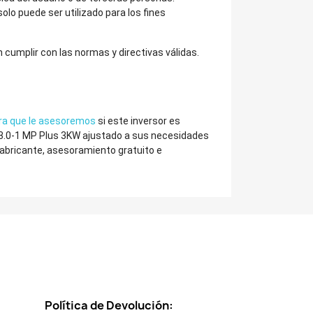
olo puede ser utilizado para los fines
cumplir con las normas y directivas válidas.
ra que le asesoremos
si este inversor es
o 3.0-1 MP Plus 3KW ajustado a sus necesidades
 fabricante, asesoramiento gratuito e
Política de Devolución: