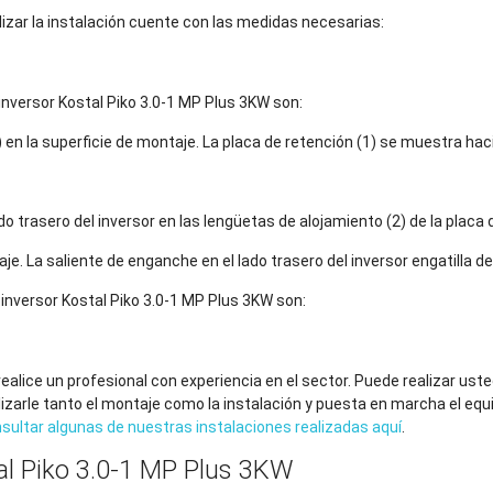
izar la instalación cuente con las medidas necesarias:
 inversor Kostal Piko 3.0-1 MP Plus 3KW son:
(3) en la superficie de montaje. La placa de retención (1) se muestra haci
do trasero del inversor en las lengüetas de alojamiento (2) de la placa
aje. La saliente de enganche en el lado trasero del inversor engatilla d
l inversor Kostal Piko 3.0-1 MP Plus 3KW son:
ealice un profesional con experiencia en el sector. Puede realizar ust
lizarle tanto el montaje como la instalación y puesta en marcha el equ
sultar algunas de nuestras instalaciones realizadas aquí
.
al Piko 3.0-1 MP Plus 3KW