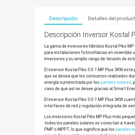
Descripción
Detalles del produc
Descripción Inversor Kostal 
La gama de inversores híbridos Kostal Piko MP P
para instalaciones fotovoltaicas en viviendas u
inversores y su amplio rango de tensión de ent
El inversor Kostal Piko 3.0-1 MP Plus 3KW está 
que se desea que los consumos realizados dura
energía suministrada por los
paneles solares
, 
caso de que así se desee gracias al Smart Ene
El inversor Kostal Piko 3.0-1 MP Plus 3KW cuent
interfaces de red y regulación integrada de ser
Los inversores Kostal Piko MP Plus más pequeñ
todos los paneles solares se conectan a travé
PMP o MPPT, lo que significa que los
paneles s