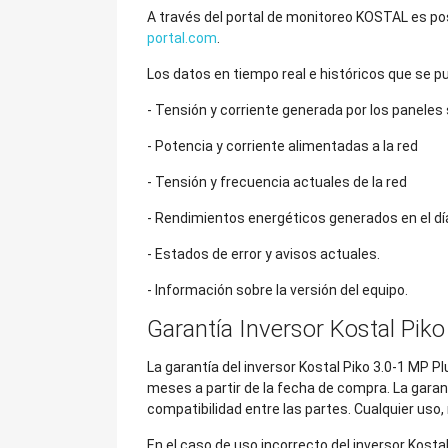
A través del portal de monitoreo KOSTAL es posi
portal.com
.
Los datos en tiempo real e históricos que se p
- Tensión y corriente generada por los paneles
- Potencia y corriente alimentadas a la red
- Tensión y frecuencia actuales de la red
- Rendimientos energéticos generados en el dí
- Estados de error y avisos actuales.
- Información sobre la versión del equipo.
Garantía Inversor Kostal Pik
La garantía del inversor Kostal Piko 3.0-1 MP P
meses a partir de la fecha de compra. La garan
compatibilidad entre las partes. Cualquier uso,
En el caso de uso incorrecto del inversor Kosta