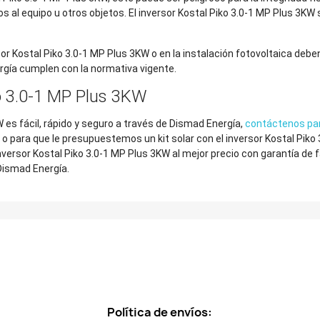
al equipo u otros objetos. El inversor Kostal Piko 3.0-1 MP Plus 3KW s
Kostal Piko 3.0-1 MP Plus 3KW o en la instalación fotovoltaica deben 
gía cumplen con la normativa vigente.
o 3.0-1 MP Plus 3KW
 es fácil, rápido y seguro a través de Dismad Energía,
contáctenos pa
 o para que le presupuestemos un kit solar con el inversor Kostal Pik
inversor Kostal Piko 3.0-1 MP Plus 3KW al mejor precio con garantía de
 Dismad Energía.
Política de envíos: