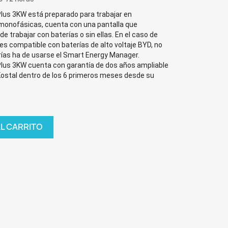
Plus 3KW
está preparado para trabajar en
 monofásicas, cuenta con una pantalla que
de trabajar con baterías o sin ellas. En el caso de
s compatible con baterías de alto voltaje BYD, no
rías ha de usarse el Smart Energy Manager
.
Plus 3KW
cuenta con garantía de dos años ampliable
e Kostal dentro de los 6 primeros meses desde su
AL CARRITO