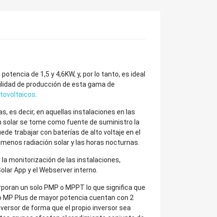
tencia de 1,5 y 4,6KW, y, por lo tanto, es ideal
bilidad de producción de esta gama de
tovoltaicos
.
, es decir, en aquellas instalaciones en las
n solar se tome como fuente de suministro la
ede trabajar con baterías de alto voltaje en el
menos radiación solar y las horas nocturnas.
 la monitorización de las instalaciones,
Solar App y el Webserver interno.
rporan un solo PMP o MPPT lo que significa que
ko MP Plus de mayor potencia cuentan con 2
nversor de forma que el propio inversor sea