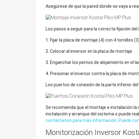
Asegúrese de que la pared donde se vaya a real
Los pasos a seguir para la correcta fijación del
1. Fijar la placa de montaje (4) con 4 tornillos 
2. Colocar al inversor en la placa de montaje.
3. Enganchar los pernos de alojamiento en el la
4. Presionar el inversor contra la placa de mont
Los puertos de conexión de la parte inferior de
Se recomienda que el montaje e instalación la r
instalación y arranque del sistema o puede rea
contáctenos para más información
.
Puede con
Monitorización Inversor Kost