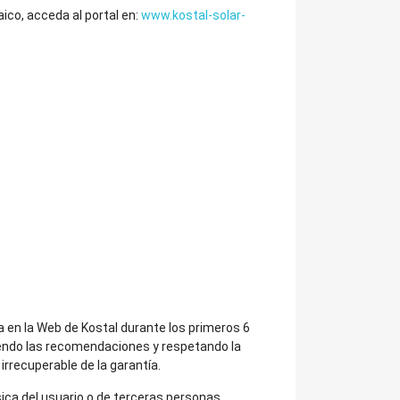
ico, acceda al portal en:
www.kostal-solar-
ra en la Web de Kostal durante los primeros 6
uiendo las recomendaciones y respetando la
irrecuperable de la garantía.
sica del usuario o de terceras personas.