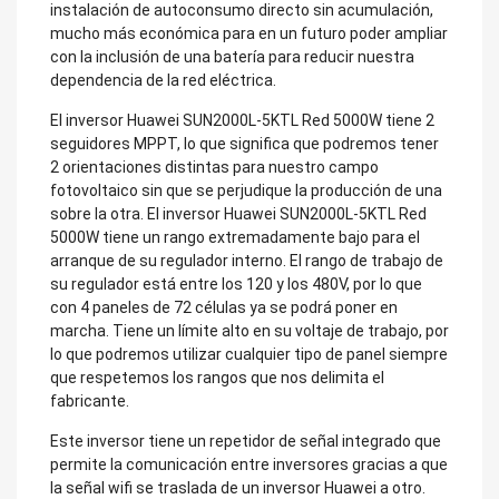
instalación de autoconsumo directo sin acumulación,
mucho más económica para en un futuro poder ampliar
con la inclusión de una batería para reducir nuestra
dependencia de la red eléctrica.
El inversor Huawei SUN2000L-5KTL Red 5000W tiene 2
seguidores MPPT, lo que significa que podremos tener
2 orientaciones distintas para nuestro campo
fotovoltaico sin que se perjudique la producción de una
sobre la otra. El inversor Huawei SUN2000L-5KTL Red
5000W tiene un rango extremadamente bajo para el
arranque de su regulador interno. El rango de trabajo de
su regulador está entre los 120 y los 480V, por lo que
con 4 paneles de 72 células ya se podrá poner en
marcha. Tiene un límite alto en su voltaje de trabajo, por
lo que podremos utilizar cualquier tipo de panel siempre
que respetemos los rangos que nos delimita el
fabricante.
Este inversor tiene un repetidor de señal integrado que
permite la comunicación entre inversores gracias a que
la señal wifi se traslada de un inversor Huawei a otro.