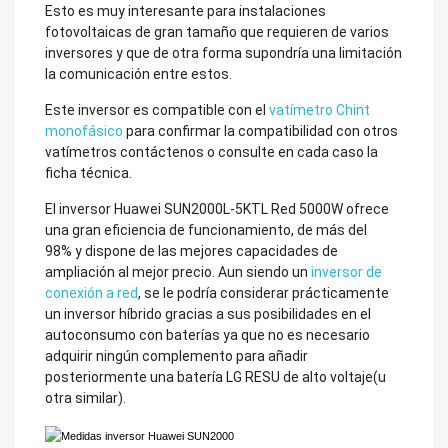
Esto es muy interesante para instalaciones
fotovoltaicas de gran tamaño que requieren de varios
inversores y que de otra forma supondría una limitación
la comunicación entre estos.
Este inversor es compatible con el
vatímetro Chint
monofásico
para confirmar la compatibilidad con otros
vatímetros contáctenos o consulte en cada caso la
ficha técnica.
El inversor Huawei SUN2000L-5KTL Red 5000W ofrece
una gran eficiencia de funcionamiento, de más del
98% y dispone de las mejores capacidades de
ampliación al mejor precio. Aun siendo un
inversor de
conexión a red
, se le podría considerar prácticamente
un inversor híbrido gracias a sus posibilidades en el
autoconsumo con baterías ya que no es necesario
adquirir ningún complemento para añadir
posteriormente una batería LG RESU de alto voltaje(u
otra similar).