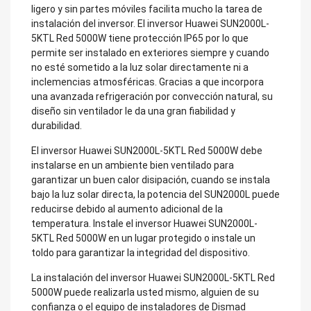
ligero y sin partes móviles facilita mucho la tarea de
instalación del inversor. El inversor Huawei SUN2000L-
5KTL Red 5000W tiene protección IP65 por lo que
permite ser instalado en exteriores siempre y cuando
no esté sometido a la luz solar directamente ni a
inclemencias atmosféricas. Gracias a que incorpora
una avanzada refrigeración por convección natural, su
diseño sin ventilador le da una gran fiabilidad y
durabilidad.
El inversor Huawei SUN2000L-5KTL Red 5000W debe
instalarse en un ambiente bien ventilado para
garantizar un buen calor disipación, cuando se instala
bajo la luz solar directa, la potencia del SUN2000L puede
reducirse debido al aumento adicional de la
temperatura. Instale el inversor Huawei SUN2000L-
5KTL Red 5000W en un lugar protegido o instale un
toldo para garantizar la integridad del dispositivo.
La instalación del inversor Huawei SUN2000L-5KTL Red
5000W puede realizarla usted mismo, alguien de su
confianza o el equipo de instaladores de Dismad