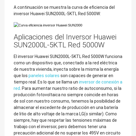
A continuación se muestra la curva de eficiencia del
inversor Huawei SUN2000L-5KTL Red 5000W:
Aplicaciones del Inversor Huawei
SUN2000L-5KTL Red 5000W
El inversor Huawei SUN2000L-5KTL Red 5000W funciona
como un dispositivo que, conectado a la red eléctrica
de nuestra vivienda, inyecta sobre la misma la energía
que los
paneles solares
son capaces de generar en
tiempo real. Es lo que se llama un
inversor de conexión a
red
. Para aumentar nuestro ratio de autoconsumo, si la
producción fotovoltaica no siempre coincide en horas
de sol con nuestro consumo, tenemos la posibilidad de
almacenar el excedente de producción en una batería
de litio de alto voltaje de la marca LG(o similar). Como
siempre, hay que respetar las tensiones máximas de
trabajo con el inversor, pero debemos tener una
precaución adicional de no superar los 495V en circuito