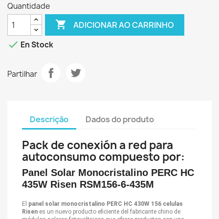
Quantidade

ADICIONAR AO CARRINHO

En Stock
Partilhar
Descrição
Dados do produto
Pack de conexión a red para
autoconsumo compuesto por:
Panel Solar Monocristalino PERC HC
435W Risen RSM156-6-435M
El
panel solar monocristalino PERC HC 430W 156 celulas
Risen
es un nuevo producto eficiente del fabricante chino de