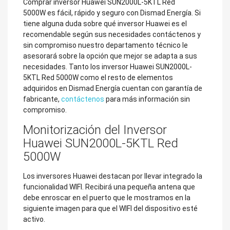
Comprar inversor Huawei SUN2000L-5KTL Red
5000W es fácil, rápido y seguro con Dismad Energía. Si
tiene alguna duda sobre qué inversor Huawei es el
recomendable según sus necesidades contáctenos y
sin compromiso nuestro departamento técnico le
asesorará sobre la opción que mejor se adapta a sus
necesidades. Tanto los inversor Huawei SUN2000L-
5KTL Red 5000W como el resto de elementos
adquiridos en Dismad Energía cuentan con garantía de
fabricante,
contáctenos
para más información sin
compromiso.
Monitorización del Inversor
Huawei SUN2000L-5KTL Red
5000W
Los inversores Huawei destacan por llevar integrado la
funcionalidad WIFI. Recibirá una pequeña antena que
debe enroscar en el puerto que le mostramos en la
siguiente imagen para que el WIFI del dispositivo esté
activo.