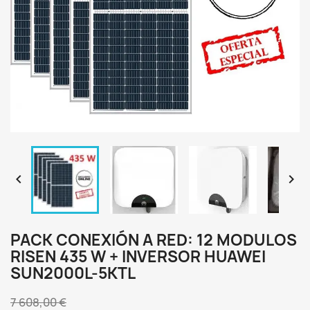


PACK CONEXIÓN A RED: 12 MODULOS
RISEN 435 W + INVERSOR HUAWEI
SUN2000L-5KTL
7 608,00 €