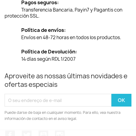
Pagos seguros:
Transferencia Bancaria, Payin7 y Pagantis con
protección SSL.
Política de envíos:
Envíos en 48-72 horas en todos los productos.
Política de Devolución:
14 días según RDL 1/2007
Aproveite as nossas últimas novidades e
ofertas especiais
Puede darse de baja en cualquier momento. Para ello, vea nuestra
información de contacto en el aviso legal.
Facebook
Twitter
YouTube
Instagram