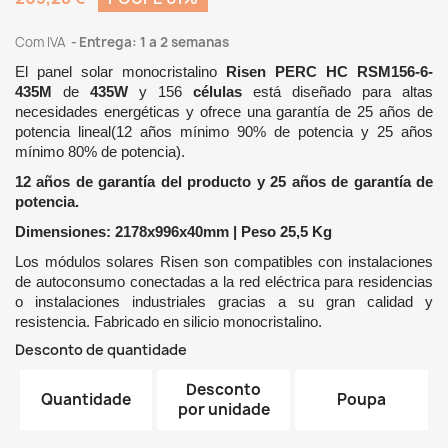
Com IVA
Entrega: 1 a 2 semanas
El panel solar monocristalino
Risen PERC HC RSM156-6-
435M
de
435W
y 156
células
está diseñado para altas
necesidades energéticas y ofrece una garantía de 25 años de
potencia lineal(12 años mínimo 90% de potencia y 25 años
mínimo 80% de potencia).
12 años de garantía del producto y 25 años de garantía de
potencia.
Dimensiones: 2178x996x40mm | Peso 25,5 Kg
Los módulos solares Risen son compatibles con instalaciones
de autoconsumo conectadas a la red eléctrica para residencias
o instalaciones industriales gracias a su gran calidad y
resistencia. Fabricado en silicio monocristalino.
Desconto de quantidade
Desconto
Quantidade
Poupa
por unidade