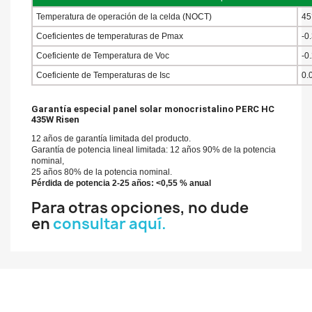
Temperatura de operación de la celda (NOCT)
45
Coeficientes de temperaturas de Pmax
-0
Coeficiente de Temperatura de Voc
-0
Coeficiente de Temperaturas de Isc
0.
Garantía especial panel solar monocristalino PERC HC
435W Risen
12 años de garantía limitada del producto.
Garantía de potencia lineal limitada: 12 años 90% de la potencia
nominal,
25 años 80% de la potencia nominal.
Pérdida de potencia 2-25 años: <0,55 % anual
Para otras opciones, no dude
en
consultar aquí.