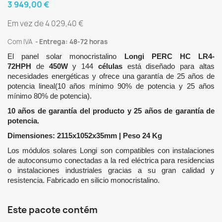
3 949,00 €
Em vez de 4 029,40 €
Com IVA
Entrega: 48-72 horas
El panel solar monocristalino
Longi PERC HC LR4-
72HPH
de
450W
y 144
células
está diseñado para altas
necesidades energéticas y ofrece una garantía de 25 años de
potencia lineal(10 años mínimo 90% de potencia y 25 años
mínimo 80% de potencia).
10 años de garantía del producto y 25 años de garantía de
potencia.
Dimensiones: 2115x1052x35mm | Peso 24 Kg
Los módulos solares Longi son compatibles con instalaciones
de autoconsumo conectadas a la red eléctrica para residencias
o instalaciones industriales gracias a su gran calidad y
resistencia. Fabricado en silicio monocristalino.
Este pacote contém