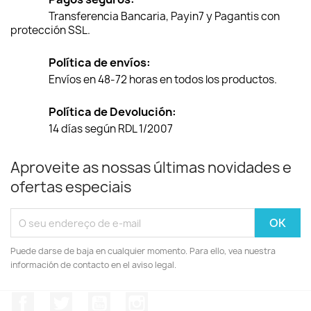
Transferencia Bancaria, Payin7 y Pagantis con
protección SSL.
Política de envíos:
Envíos en 48-72 horas en todos los productos.
Política de Devolución:
14 días según RDL 1/2007
Aproveite as nossas últimas novidades e
ofertas especiais
Puede darse de baja en cualquier momento. Para ello, vea nuestra
información de contacto en el aviso legal.
Facebook
Twitter
YouTube
Instagram