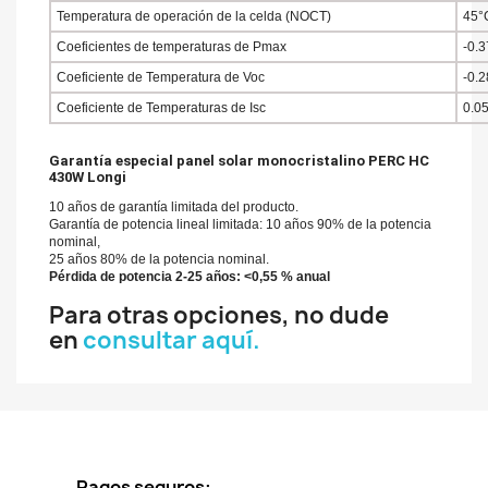
Temperatura de operación de la celda (NOCT)
45°
Coeficientes de temperaturas de Pmax
-0.
Coeficiente de Temperatura de Voc
-0.
Coeficiente de Temperaturas de Isc
0.0
Garantía especial panel solar monocristalino PERC HC
430W Longi
10 años de garantía limitada del producto.
Garantía de potencia lineal limitada: 10 años 90% de la potencia
nominal,
25 años 80% de la potencia nominal.
Pérdida de potencia 2-25 años: <0,55 % anual
Para otras opciones, no dude
en
consultar aquí.
Pagos seguros: