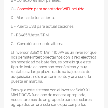
B – Conectores mc4 paneles.
C –
Conexión para adaptador WiFi incluido
.
D – Alarma de toma tierra.
E – Puerto USB para actualizaciones
F – RS485/Meter/DRM.
G – Conexión corriente alterna.
El Inversor SolaX X1 Mini 1100VA es un inversor que
nos permite interconectarnos con la red eléctrica
sin necesidad de baterías, es por ello que este
tipo de instalaciones son económicas y muy
rentables a largo plazo, dado su bajo coste de
adquisición, nulo mantenimiento y una sencilla
puesta en marcha.
Para que este sistema con el Inversor SolaX X1
Mini 1100VA funcione de manera apropiada,
necesitaremos de un grupo de paneles solares,
agrupados en una sola serie que cumpla los