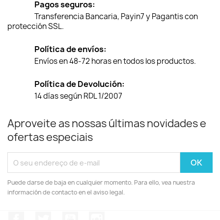
Pagos seguros:
Transferencia Bancaria, Payin7 y Pagantis con
protección SSL.
Política de envíos:
Envíos en 48-72 horas en todos los productos.
Política de Devolución:
14 días según RDL 1/2007
Aproveite as nossas últimas novidades e
ofertas especiais
Puede darse de baja en cualquier momento. Para ello, vea nuestra
información de contacto en el aviso legal.
Facebook
Twitter
YouTube
Instagram