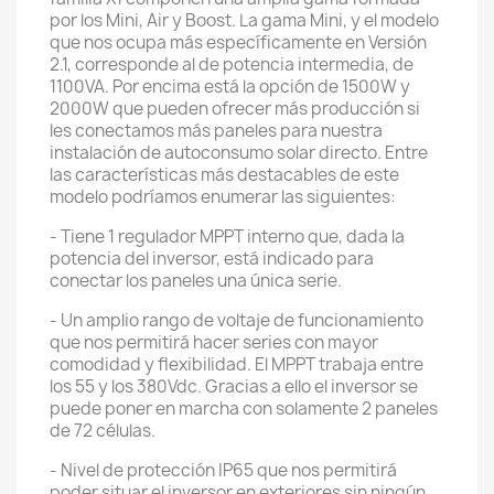
por los Mini, Air y Boost. La gama Mini, y el modelo
que nos ocupa más específicamente en Versión
2.1, corresponde al de potencia intermedia, de
1100VA. Por encima está la opción de 1500W y
2000W que pueden ofrecer más producción si
les conectamos más paneles para nuestra
instalación de autoconsumo solar directo. Entre
las características más destacables de este
modelo podríamos enumerar las siguientes:
- Tiene 1 regulador MPPT interno que, dada la
potencia del inversor, está indicado para
conectar los paneles una única serie.
- Un amplio rango de voltaje de funcionamiento
que nos permitirá hacer series con mayor
comodidad y flexibilidad. El MPPT trabaja entre
los 55 y los 380Vdc. Gracias a ello el inversor se
puede poner en marcha con solamente 2 paneles
de 72 células.
- Nivel de protección IP65 que nos permitirá
poder situar el inversor en exteriores sin ningún