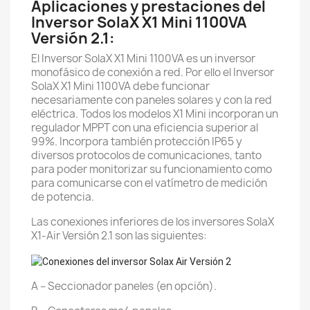
Aplicaciones y prestaciones del
Inversor SolaX X1 Mini 1100VA
Versión 2.1:
El Inversor SolaX X1 Mini 1100VA es un inversor
monofásico de conexión a red. Por ello el Inversor
SolaX X1 Mini 1100VA debe funcionar
necesariamente con paneles solares y con la red
eléctrica. Todos los modelos X1 Mini incorporan un
regulador MPPT
con una eficiencia superior al
99%. Incorpora también protección IP65 y
diversos protocolos de comunicaciones, tanto
para poder monitorizar su funcionamiento como
para comunicarse con el vatímetro de medición
de potencia.
Las conexiones inferiores de los inversores SolaX
X1-Air Versión 2.1 son las siguientes:
A – Seccionador paneles (en opción).