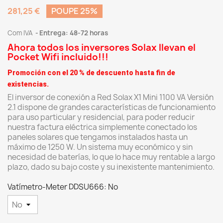
281,25 €
POUPE 25%
Com IVA
Entrega: 48-72 horas
Ahora todos los inversores Solax llevan el
Pocket Wifi incluido!!!
Promoción con el 20 % de descuento hasta fin de
existencias.
El inversor de conexión a Red Solax X1 Mini 1100 VA Versión
2.1 dispone de grandes características de funcionamiento
para uso particular y residencial, para poder reducir
nuestra factura eléctrica simplemente conectado los
paneles solares que tengamos instalados hasta un
máximo de 1250 W. Un sistema muy económico y sin
necesidad de baterías, lo que lo hace muy rentable a largo
plazo, dado su bajo coste y su inexistente mantenimiento.
Vatímetro-Meter DDSU666: No