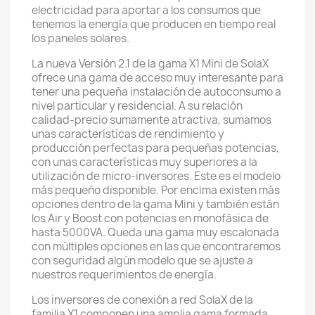
electricidad para aportar a los consumos que
tenemos la energía que producen en tiempo real
los paneles solares.
La nueva Versión 2.1 de la gama X1 Mini de SolaX
ofrece una gama de acceso muy interesante para
tener una pequeña instalación de autoconsumo a
nivel particular y residencial. A su relación
calidad-precio sumamente atractiva, sumamos
unas características de rendimiento y
producción perfectas para pequeñas potencias,
con unas características muy superiores a la
utilización de micro-inversores. Este es el modelo
más pequeño disponible. Por encima existen más
opciones dentro de la gama Mini y también están
los Air y Boost con potencias en monofásica de
hasta 5000VA. Queda una gama muy escalonada
con múltiples opciones en las que encontraremos
con seguridad algún modelo que se ajuste a
nuestros requerimientos de energía.
Los inversores de conexión a red SolaX de la
familia X1 componen una amplia gama formada