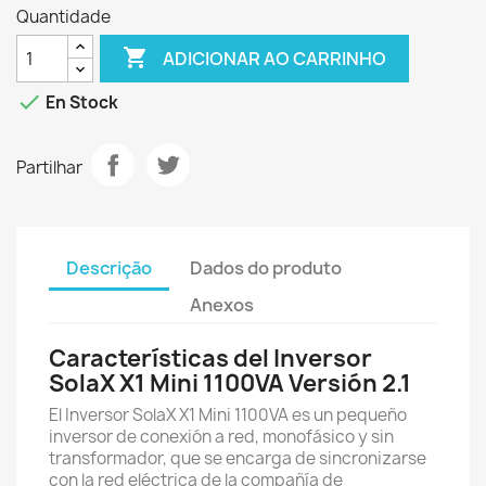
Quantidade

ADICIONAR AO CARRINHO

En Stock
Partilhar
Descrição
Dados do produto
Anexos
Características del Inversor
SolaX X1 Mini 1100VA Versión 2.1
El Inversor SolaX X1 Mini 1100VA es un pequeño
inversor de conexión a red, monofásico y sin
transformador, que se encarga de sincronizarse
con la red eléctrica de la compañía de