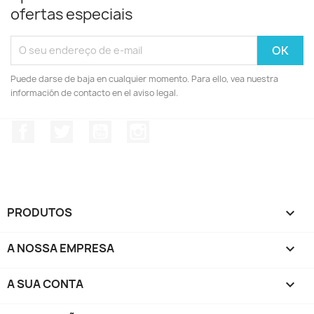
ofertas especiais
Puede darse de baja en cualquier momento. Para ello, vea nuestra
información de contacto en el aviso legal.
Facebook
Twitter
YouTube
Instagram
PRODUTOS

A NOSSA EMPRESA

A SUA CONTA
