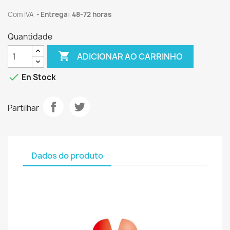
Com IVA
Entrega: 48-72 horas
Quantidade

ADICIONAR AO CARRINHO

En Stock
Partilhar
Dados do produto