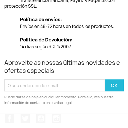
Transferencia Bancaria, Payin7 y Pagantis con
protección SSL.
Política de envíos:
Envíos en 48-72 horas en todos los productos.
Política de Devolución:
14 días según RDL 1/2007
Aproveite as nossas últimas novidades e
ofertas especiais
Puede darse de baja en cualquier momento. Para ello, vea nuestra
información de contacto en el aviso legal.
Facebook
Twitter
YouTube
Instagram