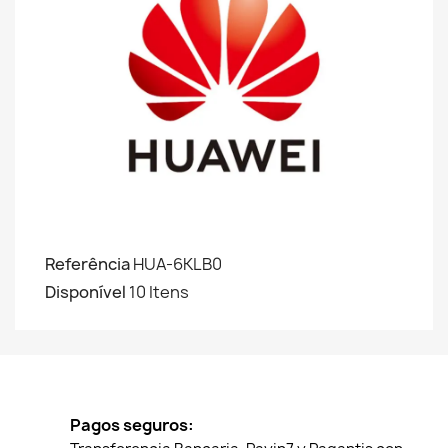
Referência
HUA-6KLB0
Disponível
10 Itens
Pagos seguros: