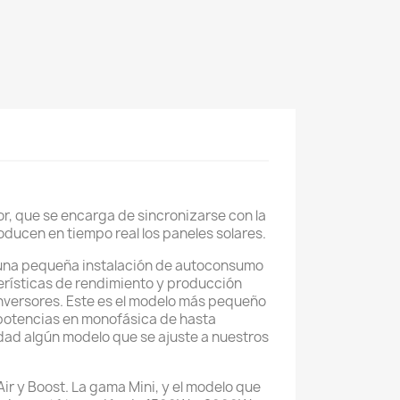
or, que se encarga de sincronizarse con la
ducen en tiempo real los paneles solares.
r una pequeña instalación de autoconsumo
terísticas de rendimiento y producción
inversores. Este es el modelo más pequeño
 potencias en monofásica de hasta
ad algún modelo que se ajuste a nuestros
ir y Boost. La gama Mini, y el modelo que