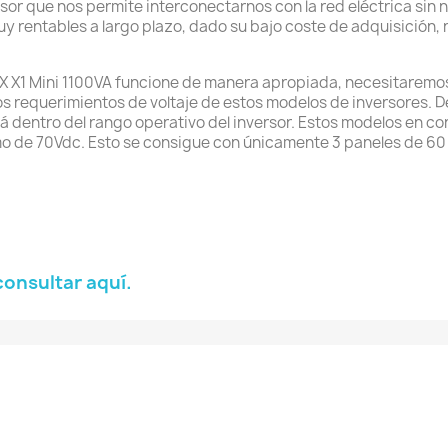
ersor que nos permite interconectarnos con la red eléctrica sin 
y rentables a largo plazo, dado su bajo coste de adquisición, 
laX X1 Mini 1100VA funcione de manera apropiada, necesitaremo
os requerimientos de voltaje de estos modelos de inversores.
dentro del rango operativo del inversor. Estos modelos en con
o de 70Vdc. Esto se consigue con únicamente 3 paneles de 60 o
consultar aquí.