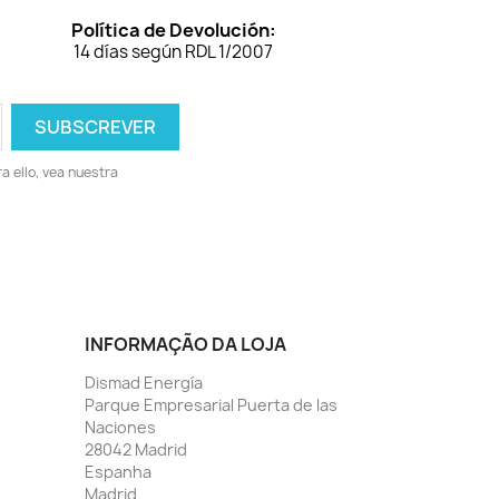
Política de Devolución:
14 días según RDL 1/2007
 ello, vea nuestra
INFORMAÇÃO DA LOJA
Dismad Energía
Parque Empresarial Puerta de las
Naciones
28042 Madrid
Espanha
Madrid