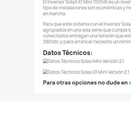
El Inversor SolaX X1 Mini 1100VA es un inv
tipo de instalaciones son económicas y mu
en marcha.
Para que este sistema con el Inversor So
agrupados en una sola serie que cumpla l
conectados entregan una tensión que está 
380Vdc y para arrancar necesita un mínim
Datos Técnicos:
Para otras opciones no dude en