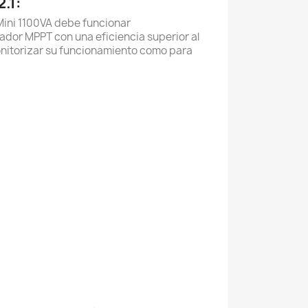
.1:
1 Mini 1100VA debe funcionar
ulador MPPT
con una eficiencia superior al
onitorizar su funcionamiento como para