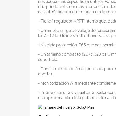
nos ocupa más específicamente en Versión
que pueden ofrecer más producción si les
características más destacables de este
- Tiene 1 regulador MPPT interno que, dada
- Un amplio rango de voltaje de funcionam
los 380Vdc. Gracias a ello el inversor se
- Nivel de protección IP65 que nos permiti
- Un tamaño compacto (267 x 328 x 116 mm)
superficie.
- Control de reducción de potencia para e
aparte).
- Monitorización Wifi mediante complemen
- Interfaz sencilla y visual para poder con
una aproximación de la potencia de salida y