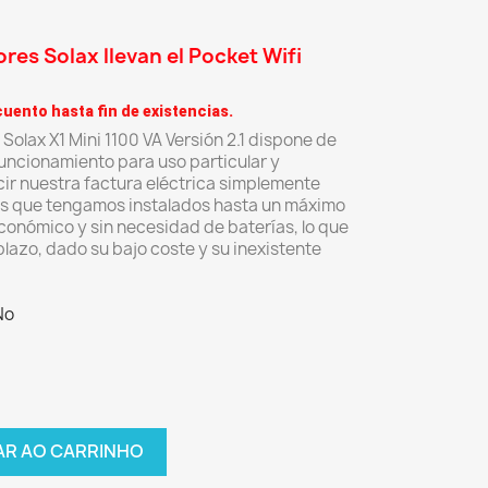
res Solax llevan el Pocket Wifi
uento hasta fin de existencias.
 Solax X1 Mini 1100 VA Versión 2.1 dispone de
uncionamiento para uso particular y
cir nuestra factura eléctrica simplemente
es que tengamos instalados hasta un máximo
onómico y sin necesidad de baterías, lo que
plazo, dado su bajo coste y su inexistente
No
AR AO CARRINHO