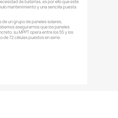
necesidad de baterías, es por ello que este
nulo mantenimiento y una sencilla puesta
s de un grupo de paneles solares,
 Debemos asegurarnos que los paneles
creto, su MPPT opera entre los 55 y los
 de 72 células puestos en serie.