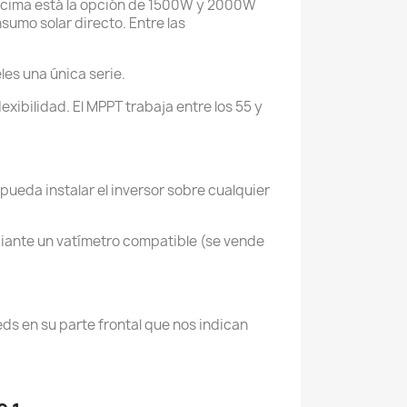
encima está la opción de 1500W y 2000W
umo solar directo. Entre las
les una única serie.
xibilidad. El MPPT trabaja entre los 55 y
ueda instalar el inversor sobre cualquier
ediante un vatímetro compatible (se vende
leds en su parte frontal que nos indican