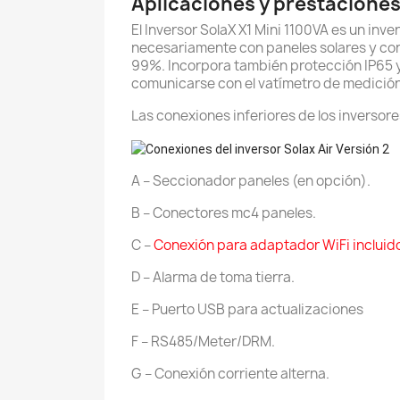
Aplicaciones y prestaciones 
El Inversor SolaX X1 Mini 1100VA es un inv
necesariamente con paneles solares y con 
99%. Incorpora también protección IP65 
comunicarse con el vatímetro de medición
Las conexiones inferiores de los inversores
A – Seccionador paneles (en opción).
B – Conectores mc4 paneles.
C –
Conexión para adaptador WiFi incluid
D – Alarma de toma tierra.
E – Puerto USB para actualizaciones
F – RS485/Meter/DRM.
G – Conexión corriente alterna.