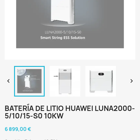


BATERÍA DE LITIO HUAWEI LUNA2000-
5/10/15-S0 10KW
6 899,00 €