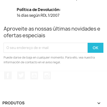
Política de Devolución:
14 días según RDL 1/2007
Aproveite as nossas últimas novidades e
ofertas especiais
Puede darse de baja en cualquier momento. Para ello, vea nuestra
información de contacto en el aviso legal.
Facebook
Twitter
YouTube
Instagram
PRODUTOS
