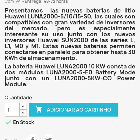
Com IVA
Entrega: 48-72 horas
Presentamos las nuevas baterías de litio
Huawei LUNA2000-5/10/15-S0, las cuales son
compatibles con gran variedad de inversores
del mercado, pero es especialmente
interesante su uso junto con los nuevos
inversores Huawei SUN2000 de las series L,
L1, M0 y M1. Estas nuevas baterías permiten
conectarse en paralelo para obtener hasta 30
KWh de almacenamiento.
La batería Huawei LUNA2000 10 KW consta de
dos módulos LUNA2000-5-E0 Battery Mode
junto con un LUNA2000-5KW-CO Power
Module.
Quantidade

ADICIONAR AO CARRINHO

En Stock