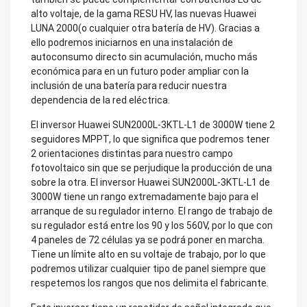
alto voltaje, de la gama RESU HV, las nuevas Huawei
LUNA 2000(o cualquier otra batería de HV). Gracias a
ello podremos iniciarnos en una instalación de
autoconsumo directo sin acumulación, mucho más
económica para en un futuro poder ampliar con la
inclusión de una batería para reducir nuestra
dependencia de la red eléctrica.
El inversor Huawei SUN2000L-3KTL-L1 de 3000W tiene 2
seguidores MPPT, lo que significa que podremos tener
2 orientaciones distintas para nuestro campo
fotovoltaico sin que se perjudique la producción de una
sobre la otra. El inversor Huawei SUN2000L-3KTL-L1 de
3000W tiene un rango extremadamente bajo para el
arranque de su regulador interno. El rango de trabajo de
su regulador está entre los 90 y los 560V, por lo que con
4 paneles de 72 células ya se podrá poner en marcha.
Tiene un límite alto en su voltaje de trabajo, por lo que
podremos utilizar cualquier tipo de panel siempre que
respetemos los rangos que nos delimita el fabricante.