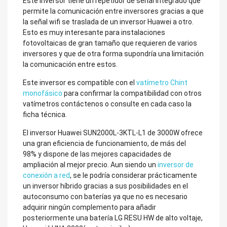
Este inversor tiene un repetidor de señal integrado que
permite la comunicación entre inversores gracias a que
la señal wifi se traslada de un inversor Huawei a otro.
Esto es muy interesante para instalaciones
fotovoltaicas de gran tamaño que requieren de varios
inversores y que de otra forma supondría una limitación
la comunicación entre estos.
Este inversor es compatible con el
vatímetro Chint
monofásico
para confirmar la compatibilidad con otros
vatímetros contáctenos o consulte en cada caso la
ficha técnica.
El inversor Huawei SUN2000L-3KTL-L1 de 3000W ofrece
una gran eficiencia de funcionamiento, de más del
98% y dispone de las mejores capacidades de
ampliación al mejor precio. Aun siendo un
inversor de
conexión a red
, se le podría considerar prácticamente
un inversor híbrido gracias a sus posibilidades en el
autoconsumo con baterías ya que no es necesario
adquirir ningún complemento para añadir
posteriormente una batería LG RESU HW de alto voltaje,