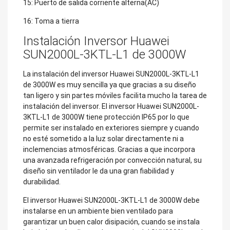
15: Puerto de salida corriente alterna(AC)
16: Toma a tierra
Instalación Inversor Huawei
SUN2000L-3KTL-L1 de 3000W
La instalación del inversor Huawei SUN2000L-3KTL-L1
de 3000W es muy sencilla ya que gracias a su diseño
tan ligero y sin partes móviles facilita mucho la tarea de
instalación del inversor. El inversor Huawei SUN2000L-
3KTL-L1 de 3000W tiene protección IP65 por lo que
permite ser instalado en exteriores siempre y cuando
no esté sometido a la luz solar directamente ni a
inclemencias atmosféricas. Gracias a que incorpora
una avanzada refrigeración por convección natural, su
diseño sin ventilador le da una gran fiabilidad y
durabilidad.
El inversor Huawei SUN2000L-3KTL-L1 de 3000W debe
instalarse en un ambiente bien ventilado para
garantizar un buen calor disipación, cuando se instala