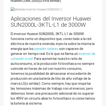
Huawei LUNA 2000(u otra similar).
Aplicaciones del Inversor Huawei
SUN2000L-3KTL-L1 de 3000W
El inversor Huawei SUN2000L-3KTL-L1 de 3000W
funciona como un dispositivo que, conectado a la red
eléctrica de nuestra vivienda, inyecta sobre la misma la
energía que los
paneles solares
son capaces de
generar en tiempo real. Es lo que se llama un
inversor de
conexión a red
. Para aumentar nuestro ratio de
autoconsumo, si la producción fotovoltaica no siempre
coincide en horas de sol con nuestro consumo,
tenemos la posibilidad de almacenar el excedente de
producción en una batería de litio de alto voltaje de la
marca LG(o similar). Como siempre, hay que respetar
las tensiones máximas de trabajo con el inversor, pero
debemos tener una precaución adicional de no superar
los 495V en circuito abierto fotovoltaico si conectamos
la batería al sistema.