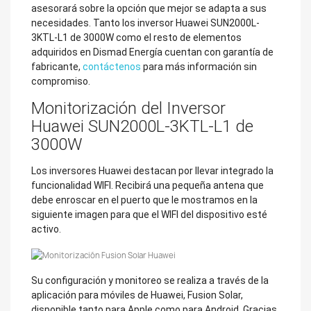
asesorará sobre la opción que mejor se adapta a sus
necesidades. Tanto los inversor Huawei SUN2000L-
3KTL-L1 de 3000W como el resto de elementos
adquiridos en Dismad Energía cuentan con garantía de
fabricante,
contáctenos
para más información sin
compromiso.
Monitorización del Inversor
Huawei SUN2000L-3KTL-L1 de
3000W
Los inversores Huawei destacan por llevar integrado la
funcionalidad WIFI. Recibirá una pequeña antena que
debe enroscar en el puerto que le mostramos en la
siguiente imagen para que el WIFI del dispositivo esté
activo.
Su configuración y monitoreo se realiza a través de la
aplicación para móviles de Huawei, Fusion Solar,
disponible tanto para Apple como para Android. Gracias