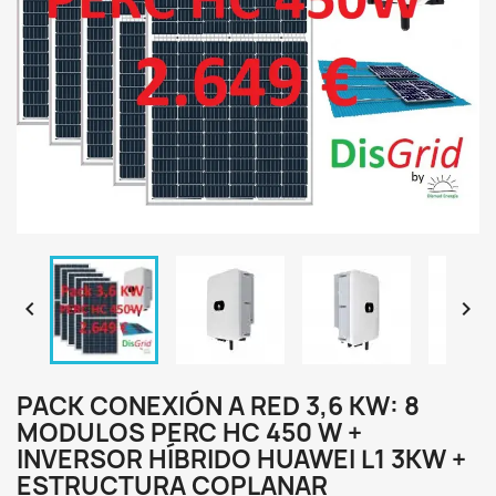


PACK CONEXIÓN A RED 3,6 KW: 8
MODULOS PERC HC 450 W +
INVERSOR HÍBRIDO HUAWEI L1 3KW +
ESTRUCTURA COPLANAR