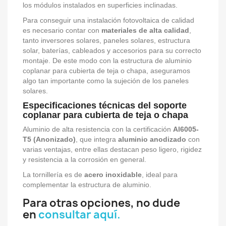
los módulos instalados en superficies inclinadas.
Para conseguir una instalación fotovoltaica de calidad
es necesario contar con
materiales de alta calidad
,
tanto inversores solares, paneles solares, estructura
solar, baterías, cableados y accesorios para su correcto
montaje. De este modo con la estructura de aluminio
coplanar para cubierta de teja o chapa, aseguramos
algo tan importante como la sujeción de los paneles
solares.
Especificaciones técnicas del soporte
coplanar para cubierta de teja o chapa
Aluminio de alta resistencia con la certificación
Al6005-
T5 (Anonizado)
, que integra
aluminio anodizado
con
varias ventajas, entre ellas destacan peso ligero, rigidez
y resistencia a la corrosión en general.
La tornillería es de
acero inoxidable
, ideal para
complementar la estructura de aluminio.
Para otras opciones, no dude
en
consultar aquí.