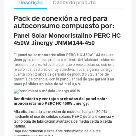
Descrição
Dados do produto
Pack de conexión a red para
autoconsumo compuesto por:
Panel Solar Monocristalino PERC HC
450W Jinergy JNMM144-450
El
panel solar monocristalino PERC HC 450W 144 celulas
Jinergy
es un nuevo producto eficiente del fabricante chino de
módulos solares fotovoltaicos que ofrece productos con una
relación calidad precio muy atractiva. Toda la gama Jinergy
cuenta con 12 años de garantía de producto y 25 años de
garantía de potencia, con la partcularidad de que
garantizan
unas pérdidas anuales de sólo el 0,6 %.
Rendimiento y ventajas probadas del panel solar
monocristalino PERC HC 450W Jinergy:
Alta eficiencia de conversión de módulos hasta el 20,9%
mediante el uso de células solares PERC de alta eficiencia y
tecnología de fabricación avanzada de media celda o celda
partida.
Baja degradación y excelente rendimiento bajo altas
temperaturas y poca luz