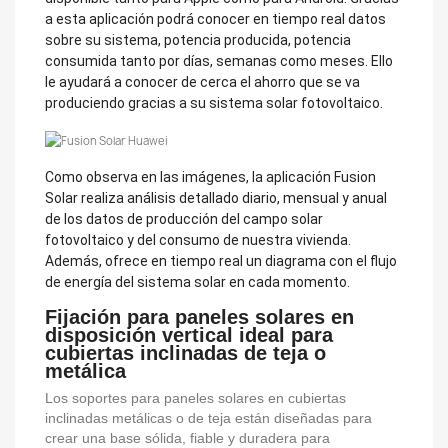
a esta aplicación podrá conocer en tiempo real datos
sobre su sistema, potencia producida, potencia
consumida tanto por días, semanas como meses. Ello
le ayudará a conocer de cerca el ahorro que se va
produciendo gracias a su sistema solar fotovoltaico.
Como observa en las imágenes, la aplicación Fusion
Solar realiza análisis detallado diario, mensual y anual
de los datos de producción del campo solar
fotovoltaico y del consumo de nuestra vivienda.
Además, ofrece en tiempo real un diagrama con el flujo
de energía del sistema solar en cada momento.
Fijación para paneles solares en
disposición vertical ideal para
cubiertas inclinadas de teja o
metálica
Los soportes para paneles solares en cubiertas
inclinadas metálicas o de teja están diseñadas para
crear una base sólida, fiable y duradera para