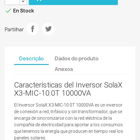

En Stock
Partilhar
Descrição
Dados do produto
Anexos
Características del Inversor SolaX
X3-MIC-10.0T 10000VA
El Inversor SolaX X3-MIC-10.0T 10000VA es un inversor
de conexión a red, trifásico
y sin transformador, que se
encarga de sincronizarse con la red eléctrica de la
compañía de electricidad para aportar a los consumos
que tenemos la energía que producen en tiempo real los
paneles solares.