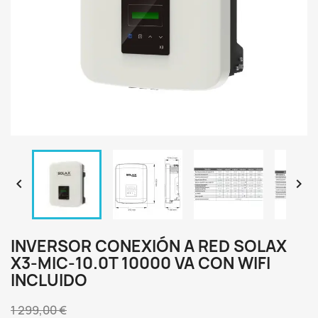


INVERSOR CONEXIÓN A RED SOLAX
X3-MIC-10.0T 10000 VA CON WIFI
INCLUIDO
1 299,00 €