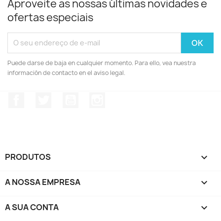
Aproveite as nossas últimas novidades e
ofertas especiais
Puede darse de baja en cualquier momento. Para ello, vea nuestra
información de contacto en el aviso legal.
Facebook
Twitter
YouTube
Instagram
PRODUTOS

A NOSSA EMPRESA

A SUA CONTA
