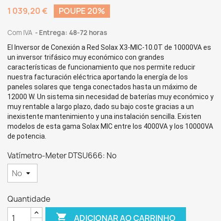
1 039,20 €
POUPE 20%
Com IVA
Entrega: 48-72 horas
El
Inversor de Conexión a Red Solax X3-MIC-10.0T de 10000VA
es
un inversor trifásico muy económico con grandes
características de funcionamiento que nos permite reducir
nuestra facturación eléctrica aportando la energía de los
paneles solares que tenga conectados hasta un máximo de
12000 W. Un sistema sin necesidad de baterías muy económico y
muy rentable a largo plazo, dado su bajo coste gracias a un
inexistente mantenimiento y una instalación sencilla. Existen
modelos de esta gama Solax MIC entre los 4000VA y los 10000VA
de potencia.
Vatímetro-Meter DTSU666: No
Quantidade

ADICIONAR AO CARRINHO