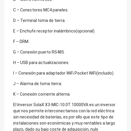
C – Conectores MC4 paneles.
D – Terminal toma de tierra.
E – Enchufe receptor inalámbrico(opcional).
F – DRM.
G – Conexión puerto RS485.
H – USB para actualizaciones.
I – Conexión para adaptador WiFi Pocket WiFi(incluido).
J – Alarma de toma tierra.
K – Conexión corriente alterna.
El Inversor SolaX X3-MIC-10.0T 10000VA es un inversor
que nos permite interconectarnos con la red eléctrica
sin necesidad de baterías, es por ello que este tipo de
instalaciones son económicas y muy rentables a largo
plazo, dado su bajo coste de adquisición, nulo