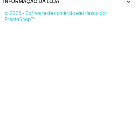
INFORMAÇÃO DA LOJA
keyboard_arrow_down
© 2026 - Software de comércio eletrónico por
PrestaShop™