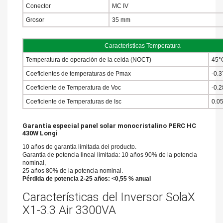
Conector
MC IV
Grosor
35 mm
Caracteristicas Temperatura
Temperatura de operación de la celda (NOCT)
45°
Coeficientes de temperaturas de Pmax
-0.
Coeficiente de Temperatura de Voc
-0.
Coeficiente de Temperaturas de Isc
0.0
Garantía especial panel solar monocristalino PERC HC
430W Longi
10 años de garantía limitada del producto.
Garantía de potencia lineal limitada: 10 años 90% de la potencia
nominal,
25 años 80% de la potencia nominal.
Pérdida de potencia 2-25 años: <0,55 % anual
Características del Inversor SolaX
X1-3.3 Air 3300VA