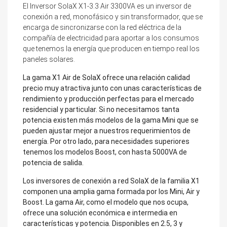
El Inversor SolaX X1-3.3 Air 3300VA es un inversor de
conexión a red, monofásico
y sin transformador, que se
encarga de sincronizarse con la red eléctrica de la
compañía de electricidad para aportar a los consumos
que tenemos la energía que producen en tiempo real los
paneles solares.
La gama X1 Air de SolaX ofrece una relación calidad
precio muy atractiva junto con unas características de
rendimiento y producción perfectas para el mercado
residencial y particular. Si no necesitamos tanta
potencia existen más modelos de la gama Mini que se
pueden ajustar mejor a nuestros requerimientos de
energía. Por otro lado, para necesidades superiores
tenemos los modelos Boost, con hasta 5000VA de
potencia de salida.
Los inversores de conexión a red SolaX de la familia X1
componen una amplia gama formada por los Mini, Air y
Boost. La gama Air, como el modelo que nos ocupa,
ofrece una solución económica e intermedia en
características y potencia. Disponibles en 2.5, 3 y