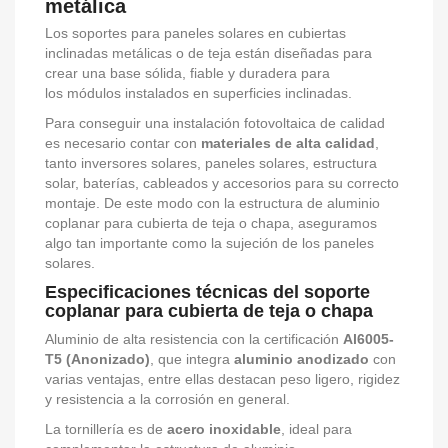
metálica
Los soportes para paneles solares en cubiertas
inclinadas metálicas o de teja están diseñadas para
crear una base sólida, fiable y duradera para
los módulos instalados en superficies inclinadas.
Para conseguir una instalación fotovoltaica de calidad
es necesario contar con
materiales de alta calidad
,
tanto inversores solares, paneles solares, estructura
solar, baterías, cableados y accesorios para su correcto
montaje. De este modo con la estructura de aluminio
coplanar para cubierta de teja o chapa, aseguramos
algo tan importante como la sujeción de los paneles
solares.
Especificaciones técnicas del soporte
coplanar para cubierta de teja o chapa
Aluminio de alta resistencia con la certificación
Al6005-
T5 (Anonizado)
, que integra
aluminio anodizado
con
varias ventajas, entre ellas destacan peso ligero, rigidez
y resistencia a la corrosión en general.
La tornillería es de
acero inoxidable
, ideal para