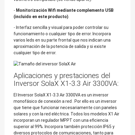
-
Monitorización Wifi mediante complemento USB
(incluido en este producto)
.
- Interfaz sencilla y visual para poder controlar su
funcionamiento o cualquier tipo de error. Incorpora
varios leds en su parte frontal que nos indican una
aproximación de la potencia de salida y si existe
cualquier tipo de error.
Aplicaciones y prestaciones del
Inversor SolaX X1-3.3 Air 3300VA:
El Inversor SolaX X1-3.3 Air 3300VA es un inversor
monofásico de conexión a red
. Por ello es un inversor
que tiene que funcionar necesariamente con paneles
solares y con la red eléctrica. Todos los modelos X1 Air
incorporan un regulador MPPT con una eficiencia
superior al 99%. Incorpora también protección IP65 y
diversos protocolos de comunicaciones, tanto para