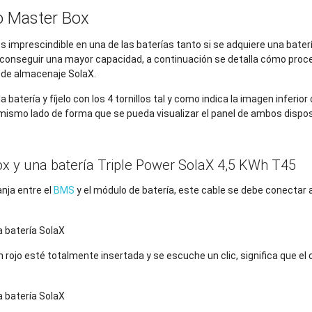
o Master Box
s imprescindible en una de las baterías tanto si se adquiere una bate
a conseguir una mayor capacidad, a continuación se detalla cómo proced
 de almacenaje SolaX.
a batería y fíjelo con los 4 tornillos tal y como indica la imagen inferio
mismo lado de forma que se pueda visualizar el panel de ambos dispos
x y una batería Triple Power SolaX 4,5 KWh T45
nja entre el
BMS
y el módulo de batería, este cable se debe conectar a
rojo esté totalmente insertada y se escuche un clic, significa que e