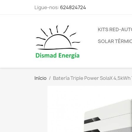
Ligue-nos:
624824724
KITS RED-A
SOLAR TÉRMI
Início
Batería Triple Power SolaX 4,5kWh