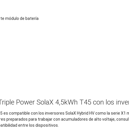
nte módulo de batería
 Triple Power SolaX 4,5kWh T45 con los inv
45 es compatible con los inversores SolaX Hybrid HV como la serie X1 m
res preparados para trabajar con acumuladores de alto voltaje, consul
atibilidad entre los dispositivos.