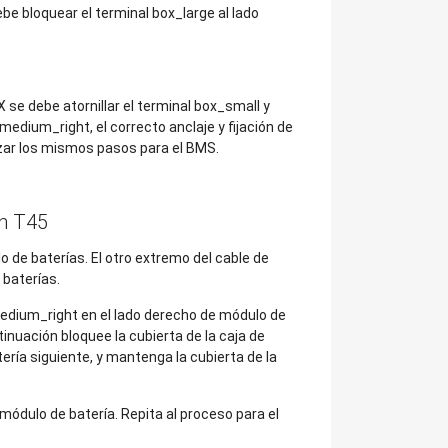
e bloquear el terminal box_large al lado
se debe atornillar el terminal box_small y
medium_right, el correcto anclaje y fijación de
lizar los mismos pasos para el BMS.
Wh T45
o de baterías. El otro extremo del cable de
 baterías.
medium_right en el lado derecho de módulo de
inuación bloquee la cubierta de la caja de
ería siguiente, y mantenga la cubierta de la
módulo de batería. Repita al proceso para el