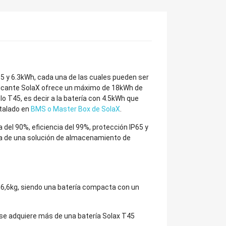
4.5 y 6.3kWh, cada una de las cuales pueden ser
abricante SolaX ofrece un máximo de 18kWh de
o T45, es decir a la batería con 4.5kWh que
stalado en
BMS o Master Box de SolaX
.
 del 90%, eficiencia del 99%, protección IP65 y
ta de una solución de almacenamiento de
56,6kg, siendo una batería compacta con un
i se adquiere más de una batería Solax T45