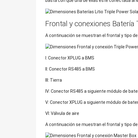
basta con que una de ellas esté conectada al 
Frontal y conexiones Batería
A continuación se muestran el frontal y tipo de 
I: Conector XPLUG a BMS
II: Conector RS485 a BMS
III: Tierra
IV: Conector RS485 a siguiente módulo de bate
V: Conector XPLUG a siguiente módulo de bater
VI: Válvula de aire
A continuación se muestran el frontal y tipo d