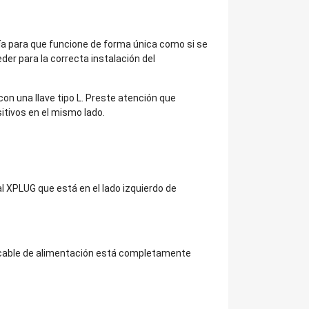
ría para que funcione de forma única como si se
er para la correcta instalación del
r con una llave tipo L. Preste atención que
itivos en el mismo lado.
l XPLUG que está en el lado izquierdo de
l cable de alimentación está completamente