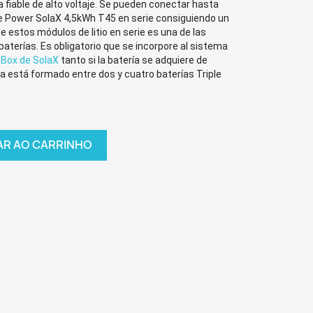
fiable de alto voltaje. Se pueden conectar hasta
le Power SolaX 4,5kWh T45
en serie consiguiendo un
 estos módulos de litio en serie es una de las
baterías. Es obligatorio que se incorpore al sistema
Box de SolaX
tanto si la batería se adquiere de
a está formado entre dos y cuatro baterías Triple
AR AO CARRINHO