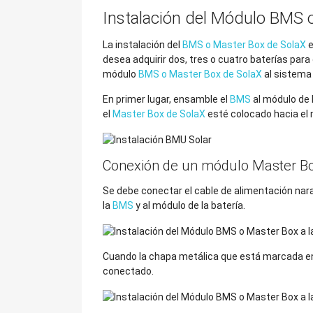
Instalación del Módulo BMS 
La instalación del
BMS o Master Box de SolaX
e
desea adquirir dos, tres o cuatro baterías par
módulo
BMS o Master Box de SolaX
al sistema
En primer lugar, ensamble el
BMS
al módulo de l
el
Master Box de SolaX
esté colocado hacia el 
Conexión de un módulo Master Bo
Se debe conectar el cable de alimentación nara
la
BMS
y al módulo de la batería.
Cuando la chapa metálica que está marcada en 
conectado.