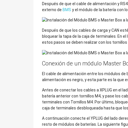
Después de que el cable de alimentación y RS4
externo de
BMS
y el módulo de la batería con lo
Después de que los cables de carga y CAN esté
bloquear la tapa de la caja de terminales. En el
estos pasos se deben realizar con los tornillo
Conexión de un módulo Master Bo
El cable de alimentación entre los módulos de 
alimentación es negro, y esta parte es la que 
Antes de conectar los cables a XPLUG en el lad
batería anterior con tornillos M4, y pase los c
terminales con Tornillos M4. Por último, bloque
caja de terminales desbloqueada hasta que lo
A continuación conecte el YPLUG del lado derec
resto de módulos de baterías. La siguiente fig