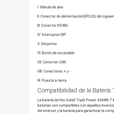
I: Válvula de aire
II: Conector de alimentación(XPLUG) del siguie
III: Conector RS485
IV: Interruptor DIP
V: Disyuntor
VI: Botón de encendido
VII: Conector CAN
VIII: Conectores + y -
IX: Puesta a tierra
Compatibilidad de la Batería
La batería de litio SolaX Triple Power 4,5kWh T
baterías son compatibles con aquellos inverso
del inversor y la batería para garantizar la comp