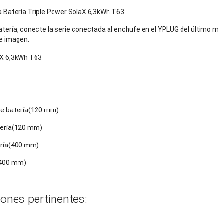
atería, conecte la serie conectada al enchufe en el YPLUG del último m
te imagen.
 de batería(120 mm)
atería(120 mm)
ería(400 mm)
(400 mm)
iones pertinentes: