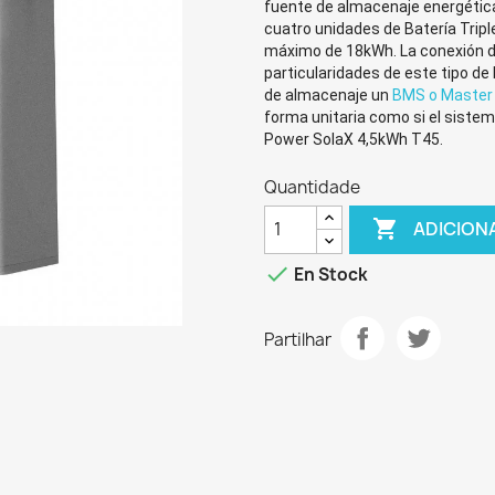
fuente de almacenaje energética 
cuatro unidades de
Batería Trip
máximo de 18kWh. La conexión de
particularidades de este tipo de 
de almacenaje un
BMS o Master 
forma unitaria como si el sistem
Power SolaX 4,5kWh T45.
Quantidade

ADICION

En Stock
Partilhar