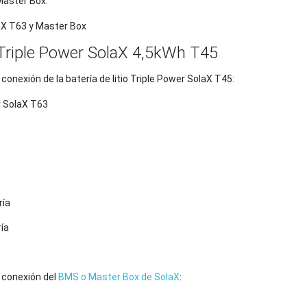
Master Box.
 Triple Power SolaX 4,5kWh T45
conexión de la batería de litio Triple Power SolaX T45:
ría
ía
e conexión del
BMS o Master Box de SolaX
: