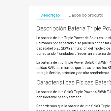
Descrição
Dados do produto
Descripción Batería Triple 
La batería de litio Triple Power de Solax es un
utilizadas por separado o se pueden conectar 
capacidad o 25.2kWh en función del modelo de b
conectando 4 unidades ofrecen un sistema de 
La batería de litio Triple Power SolaX 4.5kWh T
celdas BAK, las mismas que los automóviles BM
energía flexible, práctica y de alto rendimiento.
Características Físicas Bate
La batería de litio SolaX Triple Power 4,5kWh
considerable peso y tamaño.
Recordemos que la batería de litio SolaX Trip