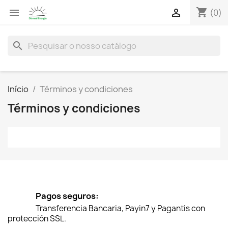
shopping_cart


(0)
search
Início
Términos y condiciones
Términos y condiciones
Pagos seguros:
Transferencia Bancaria, Payin7 y Pagantis con
protección SSL.