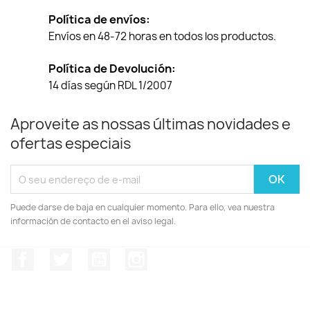
Política de envíos:
Envíos en 48-72 horas en todos los productos.
Política de Devolución:
14 días según RDL 1/2007
Aproveite as nossas últimas novidades e
ofertas especiais
Puede darse de baja en cualquier momento. Para ello, vea nuestra
información de contacto en el aviso legal.
Facebook
Twitter
YouTube
Instagram