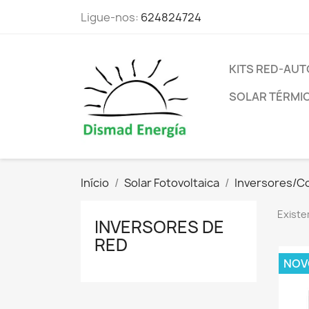
Ligue-nos:
624824724
KITS RED-A
SOLAR TÉRMI
Início
Solar Fotovoltaica
Inversores/C
Existe
INVERSORES DE
RED
NOV