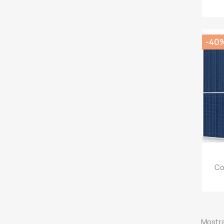
-40
Co
Mostra