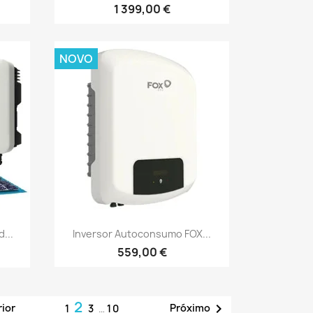
1 399,00 €
NOVO
Vista rápida

...
Inversor Autoconsumo FOX...
559,00 €
2

rior
Próximo
1
3
…
10