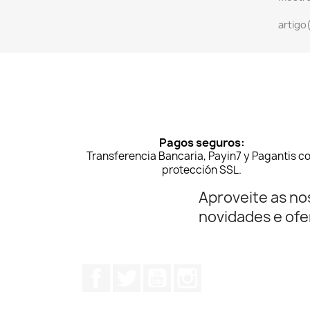
artigo
Pagos seguros:
Transferencia Bancaria, Payin7 y Pagantis c
protección SSL.
Aproveite as no
novidades e ofe
Facebook
Twitter
YouTube
Instagram