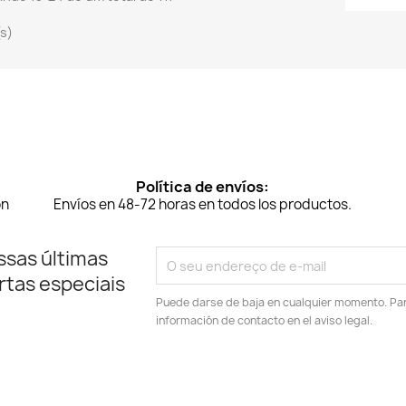
(s)
Política de envíos:
on
Envíos en 48-72 horas en todos los productos.
ssas últimas
rtas especiais
Puede darse de baja en cualquier momento. Para
información de contacto en el aviso legal.