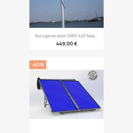
Aerogenerador DWP 420 Max...
449,00 €
-40%