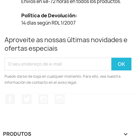
Envíos en 48-72 horas en todos los productos.
Política de Devolución:
14 días según RDL 1/2007
Aproveite as nossas últimas novidades e
ofertas especiais
Puede darse de baja en cualquier momento. Para ello, vea nuestra
información de contacto en el aviso legal.
Facebook
Twitter
YouTube
Instagram
PRODUTOS
