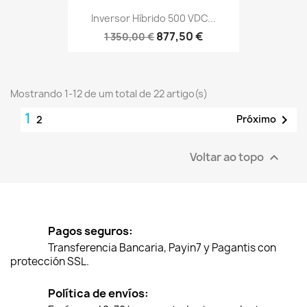
Inversor Híbrido 500 VDC...
877,50 €
1 350,00 €
Mostrando 1-12 de um total de 22 artigo(s)
1

Próximo
2
Voltar ao topo

Pagos seguros:
Transferencia Bancaria, Payin7 y Pagantis con
protección SSL.
Política de envíos: