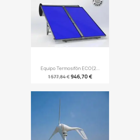
Equipo Termosifón ECO(2...
946,70 €
1 577,84 €