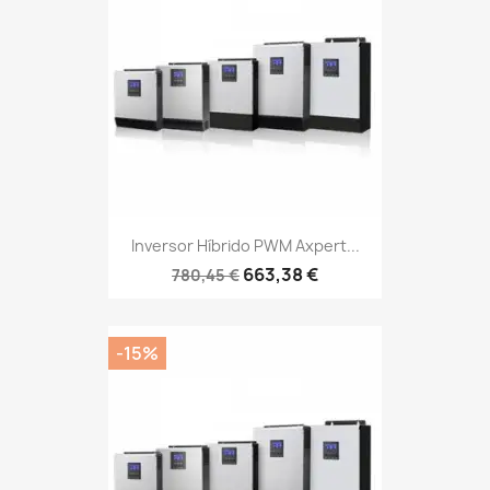
Inversor Híbrido PWM Axpert...
663,38 €
780,45 €
-15%