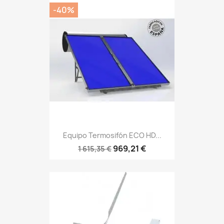
-40%
Equipo Termosifón ECO HD...
969,21 €
1 615,35 €