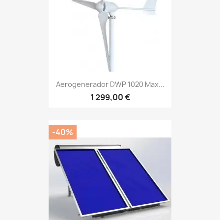
Aerogenerador DWP 1020 Max...
1 299,00 €
-40%