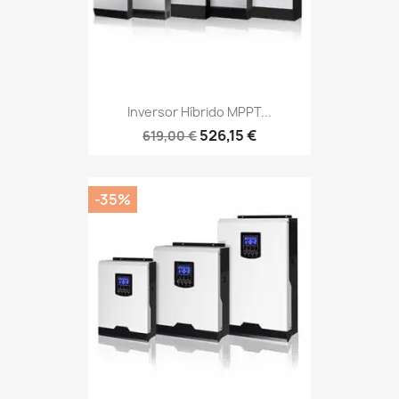
Inversor Híbrido MPPT...
526,15 €
619,00 €
-35%