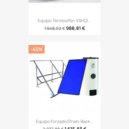
Equipo Termosifón VSH(2...
988,81 €
1 648,02 €
-45%
Equipo Forzado/Drain-Back...
1 615,83 €