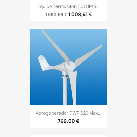
Equipo Termosifón ECO IP(3...
1 008,41 €
1 680,69 €
Aerogenerador DWP 620 Max...
799,00 €